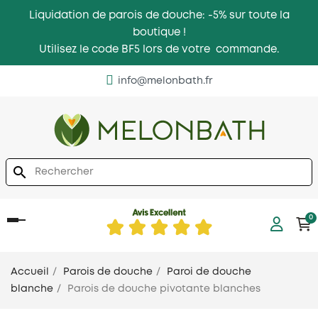
Liquidation de parois de douche: -5% sur toute la
boutique !
Utilisez le code BF5 lors de votre commande.
info@melonbath.fr
search
0
Basculer
la
navigation
Accueil
Parois de douche
Paroi de douche
blanche
Parois de douche pivotante blanches