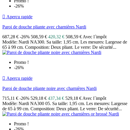
Promo !
-26%

Aperçu rapide
Paroi de douche pliante avec charnières Nardi
687,28 €
-26%
508,59 €
420,32 €
508,59 € Avec l´impôt
Modèle: Nardi NA300. Sa taille: 1,95 cm. Les mesures: Largesse de
65 à 99 cm. Composition: Deux pliant. Le verre: De sécurité...
Promo !
-26%

Aperçu rapide
Paroi de douche pliante noire avec charnières Nardi
715,11 €
-26%
529,18 €
437,34 €
529,18 € Avec l´impôt
Modèle: Nardi NA300 05. Sa taille: 1,95 cm. Les mesures: Largesse
de 65 à 99 cm. Composition: Deux pliant. Le verre: De sécurité...
Promo !
-26%