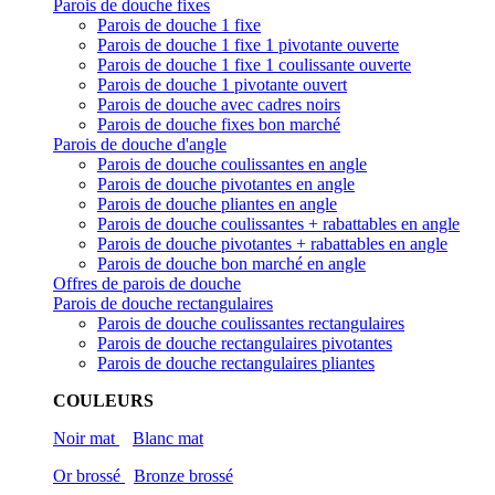
Parois de douche fixes
Parois de douche 1 fixe
Parois de douche 1 fixe 1 pivotante ouverte
Parois de douche 1 fixe 1 coulissante ouverte
Parois de douche 1 pivotante ouvert
Parois de douche avec cadres noirs
Parois de douche fixes bon marché
Parois de douche d'angle
Parois de douche coulissantes en angle
Parois de douche pivotantes en angle
Parois de douche pliantes en angle
Parois de douche coulissantes + rabattables en angle
Parois de douche pivotantes + rabattables en angle
Parois de douche bon marché en angle
Offres de parois de douche
Parois de douche rectangulaires
Parois de douche coulissantes rectangulaires
Parois de douche rectangulaires pivotantes
Parois de douche rectangulaires pliantes
COULEURS
Noir mat
Blanc mat
Or brossé
Bronze brossé