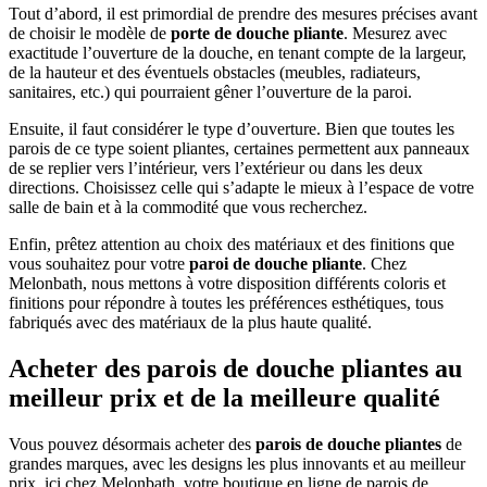
Tout d’abord, il est primordial de prendre des mesures précises avant
de choisir le modèle de
porte de douche pliante
. Mesurez avec
exactitude l’ouverture de la douche, en tenant compte de la largeur,
de la hauteur et des éventuels obstacles (meubles, radiateurs,
sanitaires, etc.) qui pourraient gêner l’ouverture de la paroi.
Ensuite, il faut considérer le type d’ouverture. Bien que toutes les
parois de ce type soient pliantes, certaines permettent aux panneaux
de se replier vers l’intérieur, vers l’extérieur ou dans les deux
directions. Choisissez celle qui s’adapte le mieux à l’espace de votre
salle de bain et à la commodité que vous recherchez.
Enfin, prêtez attention au choix des matériaux et des finitions que
vous souhaitez pour votre
paroi de douche pliante
. Chez
Melonbath, nous mettons à votre disposition différents coloris et
finitions pour répondre à toutes les préférences esthétiques, tous
fabriqués avec des matériaux de la plus haute qualité.
Acheter des parois de douche pliantes au
meilleur prix et de la meilleure qualité
Vous pouvez désormais acheter des
parois de douche pliantes
de
grandes marques, avec les designs les plus innovants et au meilleur
prix, ici chez Melonbath, votre boutique en ligne de parois de