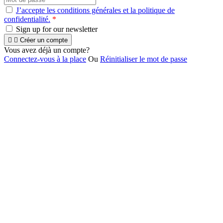
J’accepte les conditions générales et la politique de
confidentialité.
*
Sign up for our newsletter


Créer un compte
Vous avez déjà un compte?
Connectez-vous à la place
Ou
Réinitialiser le mot de passe