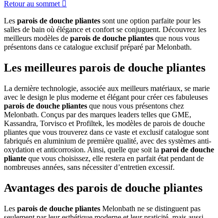
Retour au sommet

Les
parois de douche pliantes
sont une option parfaite pour les
salles de bain où élégance et confort se conjuguent. Découvrez les
meilleurs modèles de
parois de douche pliantes
que nous vous
présentons dans ce catalogue exclusif préparé par Melonbath.
Les meilleures parois de douche pliantes
La dernière technologie, associée aux meilleurs matériaux, se marie
avec le design le plus moderne et élégant pour créer ces fabuleuses
parois de douche pliantes
que nous vous présentons chez
Melonbath. Conçus par des marques leaders telles que GME,
Kassandra, Torvisco et Profiltek, les modèles de parois de douche
pliantes que vous trouverez dans ce vaste et exclusif catalogue sont
fabriqués en aluminium de première qualité, avec des systèmes anti-
oxydation et anticorrosion. Ainsi, quelle que soit la
paroi de douche
pliante
que vous choisissez, elle restera en parfait état pendant de
nombreuses années, sans nécessiter d’entretien excessif.
Avantages des parois de douche pliantes
Les
parois de douche pliantes
Melonbath ne se distinguent pas
seulement par leur esthétique moderne et leur praticité, mais aussi