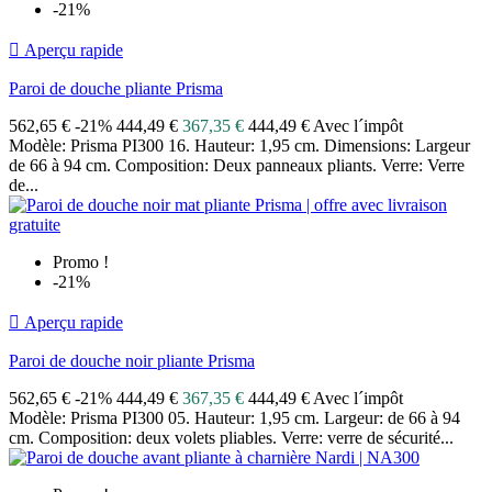
-21%

Aperçu rapide
Paroi de douche pliante Prisma
562,65 €
-21%
444,49 €
367,35 €
444,49 € Avec l´impôt
Modèle: Prisma PI300 16. Hauteur: 1,95 cm. Dimensions: Largeur
de 66 à 94 cm. Composition: Deux panneaux pliants. Verre: Verre
de...
Promo !
-21%

Aperçu rapide
Paroi de douche noir pliante Prisma
562,65 €
-21%
444,49 €
367,35 €
444,49 € Avec l´impôt
Modèle: Prisma PI300 05. Hauteur: 1,95 cm. Largeur: de 66 à 94
cm. Composition: deux volets pliables. Verre: verre de sécurité...