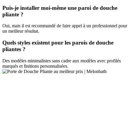
Puis-je installer moi-même une paroi de douche
pliante ?
Oui, mais il est recommandé de faire appel à un professionnel pour
un meilleur résultat.
Quels styles existent pour les parois de douche
pliantes ?
Des modèles minimalistes sans cadre aux modèles avec profilés
marqués et finitions personnalisées.
PAROIS DE
DOUCHE
FRONTALES
1 fixe + 1 coulissante
1 fixe + 2 coulissante
2 fixe + 2 coulissante