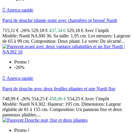

Aperçu rapide
Paroi de douche pliante noire avec charnières or brossé Nardi
715,11 €
-26%
529,18 €
437,34 €
529,18 € Avec l´impôt
Modèle: Nardi NA300 36. Sa taille: 1,95 cm. Les mesures: Largesse
de 65 à 99 cm. Composition: Deux pliant. Le verre: De sécurité...
Promo !
-26%

Aperçu rapide
Paroi de douche avec deux feuilles pliantes et une Nardi fixe
748,99 €
-26%
554,25 €
458,06 €
554,25 € Avec l´impôt
Modèle: Nardi NA302. Hauteur: 195 cm. Dimensions: Largeur
réglable de 81 à 155 cm. Composition: Un panneau fixe et deux
panneaux pliables....
Promo !