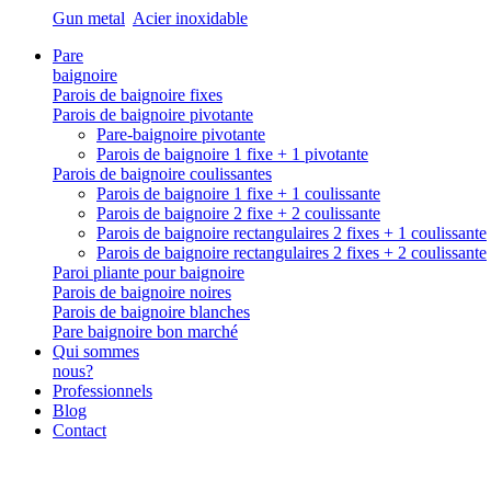
Gun metal
Acier inoxidable
Pare
baignoire
Parois de baignoire fixes
Parois de baignoire pivotante
Pare-baignoire pivotante
Parois de baignoire 1 fixe + 1 pivotante
Parois de baignoire coulissantes
Parois de baignoire 1 fixe + 1 coulissante
Parois de baignoire 2 fixe + 2 coulissante
Parois de baignoire rectangulaires 2 fixes + 1 coulissante
Parois de baignoire rectangulaires 2 fixes + 2 coulissante
Paroi pliante pour baignoire
Parois de baignoire noires
Parois de baignoire blanches
Pare baignoire bon marché
Qui sommes
nous?
Professionnels
Blog
Contact