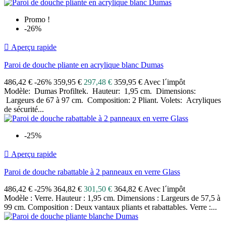
Promo !
-26%

Aperçu rapide
Paroi de douche pliante en acrylique blanc Dumas
486,42 €
-26%
359,95 €
297,48 €
359,95 € Avec l´impôt
Modèle: Dumas Profiltek. Hauteur: 1,95 cm. Dimensions:
Largeurs de 67 à 97 cm. Composition: 2 Pliant. Volets: Acryliques
de sécurité...
-25%

Aperçu rapide
Paroi de douche rabattable à 2 panneaux en verre Glass
486,42 €
-25%
364,82 €
301,50 €
364,82 € Avec l´impôt
Modèle : Verre. Hauteur : 1,95 cm. Dimensions : Largeurs de 57,5 à
99 cm. Composition : Deux vantaux pliants et rabattables. Verre :...