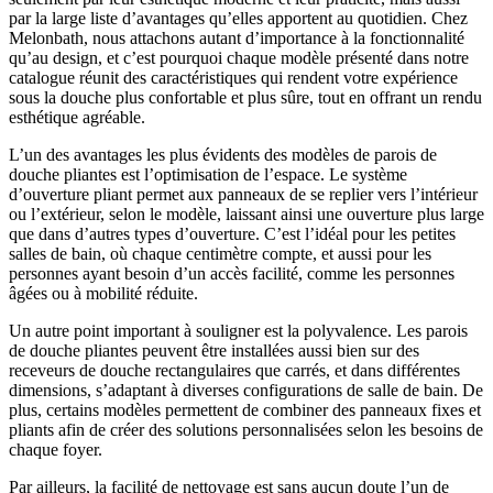
par la large liste d’avantages qu’elles apportent au quotidien. Chez
Melonbath, nous attachons autant d’importance à la fonctionnalité
qu’au design, et c’est pourquoi chaque modèle présenté dans notre
catalogue réunit des caractéristiques qui rendent votre expérience
sous la douche plus confortable et plus sûre, tout en offrant un rendu
esthétique agréable.
L’un des avantages les plus évidents des modèles de parois de
douche pliantes est l’optimisation de l’espace. Le système
d’ouverture pliant permet aux panneaux de se replier vers l’intérieur
ou l’extérieur, selon le modèle, laissant ainsi une ouverture plus large
que dans d’autres types d’ouverture. C’est l’idéal pour les petites
salles de bain, où chaque centimètre compte, et aussi pour les
personnes ayant besoin d’un accès facilité, comme les personnes
âgées ou à mobilité réduite.
Un autre point important à souligner est la polyvalence. Les parois
de douche pliantes peuvent être installées aussi bien sur des
receveurs de douche rectangulaires que carrés, et dans différentes
dimensions, s’adaptant à diverses configurations de salle de bain. De
plus, certains modèles permettent de combiner des panneaux fixes et
pliants afin de créer des solutions personnalisées selon les besoins de
chaque foyer.
Par ailleurs, la facilité de nettoyage est sans aucun doute l’un de