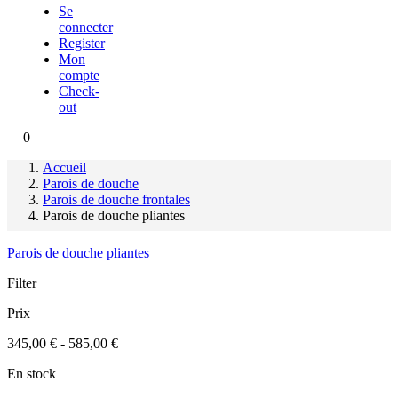
Se
connecter
Register
Mon
compte
Check-
out
0
Accueil
Parois de douche
Parois de douche frontales
Parois de douche pliantes
Parois de douche pliantes
Filter
Prix
345,00 € - 585,00 €
En stock