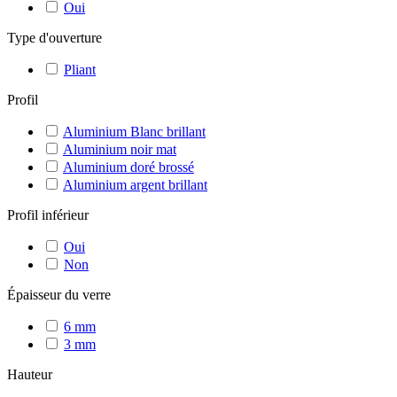
Oui
Type d'ouverture
Pliant
Profil
Aluminium Blanc brillant
Aluminium noir mat
Aluminium doré brossé
Aluminium argent brillant
Profil inférieur
Oui
Non
Épaisseur du verre
6 mm
3 mm
Hauteur