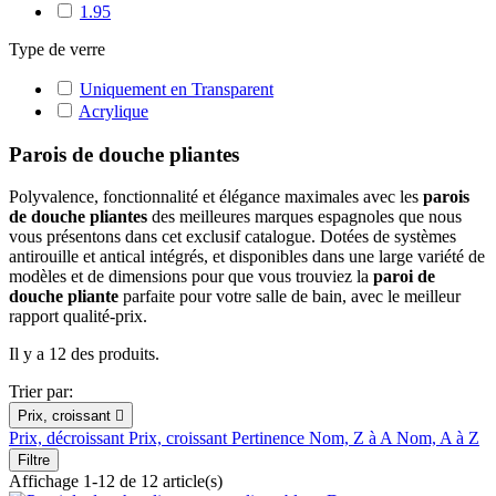
1.95
Type de verre
Uniquement en Transparent
Acrylique
Parois de douche pliantes
Polyvalence, fonctionnalité et élégance maximales avec les
parois
de douche pliantes
des meilleures marques espagnoles que nous
vous présentons dans cet exclusif catalogue. Dotées de systèmes
antirouille et antical intégrés, et disponibles dans une large variété de
modèles et de dimensions pour que vous trouviez la
paroi de
douche pliante
parfaite pour votre salle de bain, avec le meilleur
rapport qualité-prix.
Il y a 12 des produits.
Trier par:
Prix, croissant

Prix, décroissant
Prix, croissant
Pertinence
Nom, Z à A
Nom, A à Z
Filtre
Affichage 1-12 de 12 article(s)