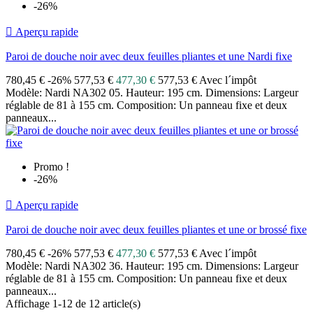
-26%

Aperçu rapide
Paroi de douche noir avec deux feuilles pliantes et une Nardi fixe
780,45 €
-26%
577,53 €
477,30 €
577,53 € Avec l´impôt
Modèle: Nardi NA302 05. Hauteur: 195 cm. Dimensions: Largeur
réglable de 81 à 155 cm. Composition: Un panneau fixe et deux
panneaux...
Promo !
-26%

Aperçu rapide
Paroi de douche noir avec deux feuilles pliantes et une or brossé fixe
780,45 €
-26%
577,53 €
477,30 €
577,53 € Avec l´impôt
Modèle: Nardi NA302 36. Hauteur: 195 cm. Dimensions: Largeur
réglable de 81 à 155 cm. Composition: Un panneau fixe et deux
panneaux...
Affichage 1-12 de 12 article(s)