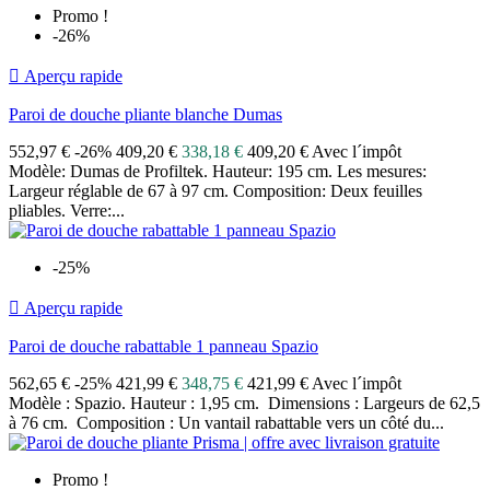
Promo !
-26%

Aperçu rapide
Paroi de douche pliante blanche Dumas
552,97 €
-26%
409,20 €
338,18 €
409,20 € Avec l´impôt
Modèle: Dumas de Profiltek. Hauteur: 195 cm. Les mesures:
Largeur réglable de 67 à 97 cm. Composition: Deux feuilles
pliables. Verre:...
-25%

Aperçu rapide
Paroi de douche rabattable 1 panneau Spazio
562,65 €
-25%
421,99 €
348,75 €
421,99 € Avec l´impôt
Modèle : Spazio. Hauteur : 1,95 cm. Dimensions : Largeurs de 62,5
à 76 cm. Composition : Un vantail rabattable vers un côté du...
Promo !