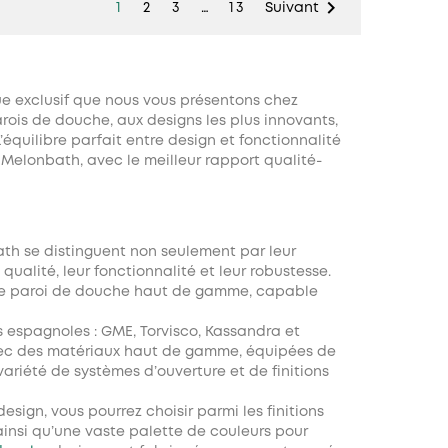

1
2
3
…
13
Suivant
 exclusif que nous vous présentons chez
ois de douche, aux designs les plus innovants,
équilibre parfait entre design et fonctionnalité
Melonbath, avec le meilleur rapport qualité-
th se distinguent non seulement par leur
ualité, leur fonctionnalité et leur robustesse.
’une paroi de douche haut de gamme, capable
 espagnoles : GME, Torvisco, Kassandra et
 avec des matériaux haut de gamme, équipées de
variété de systèmes d’ouverture et de finitions
design
, vous pourrez choisir parmi les finitions
ainsi qu’une vaste palette de couleurs pour