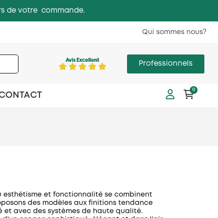
 lors de votre commande.
Qui sommes nous?
Professionnels
0
CONTACT
ù esthétisme et fonctionnalité se combinent
roposons des modèles aux finitions tendance
ité et avec des systèmes de haute qualité.