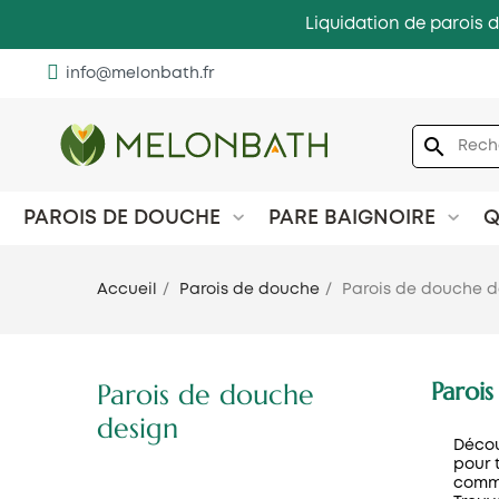
Liquidation de parois d
info@melonbath.fr
search
PAROIS DE DOUCHE
PARE BAIGNOIRE
Q
Accueil
Parois de douche
Parois de douche d
Paroi
Parois de douche
design
Décou
pour 
comme