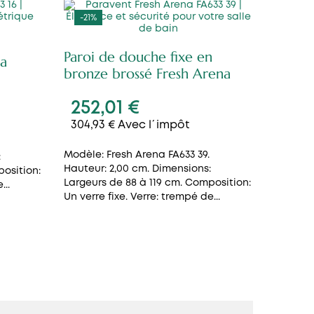
-21%
Paroi de douche fixe en
na
bronze brossé Fresh Arena
252,01 €
304,93 € Avec l´impôt
Modèle: Fresh Arena FA633 39.
:
Hauteur: 2,00 cm. Dimensions:
position:
Largeurs de 88 à 119 cm. Composition:
...
Un verre fixe. Verre: trempé de...