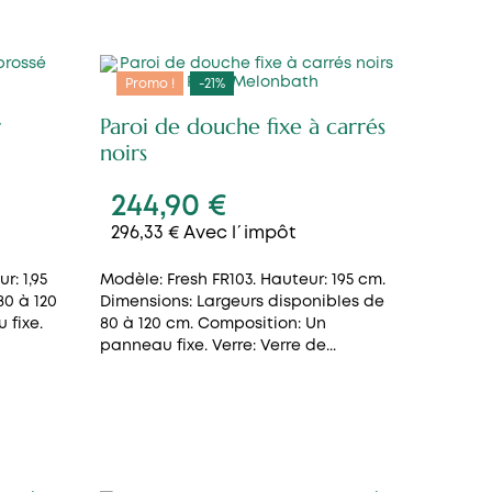
Promo !
-21%
r
Paroi de douche fixe à carrés
noirs
244,90 €
296,33 € Avec l´impôt
r: 1,95
Modèle: Fresh FR103. Hauteur: 195 cm.
80 à 120
Dimensions: Largeurs disponibles de
 fixe.
80 à 120 cm. Composition: Un
panneau fixe. Verre: Verre de...