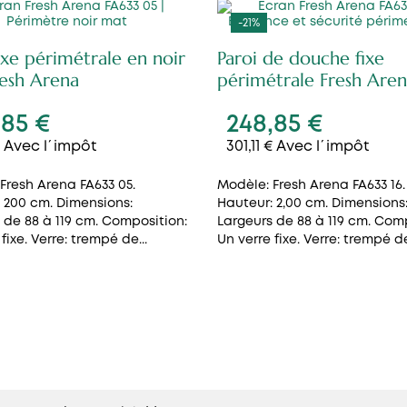
-21%
fixe périmétrale en noir
Paroi de douche fixe
esh Arena
périmétrale Fresh Are
,85 €
248,85 €
 € Avec l´impôt
301,11 € Avec l´impôt
Fresh Arena FA633 05.
Modèle: Fresh Arena FA633 16.
 200 cm. Dimensions:
Hauteur: 2,00 cm. Dimensions
 de 88 à 119 cm. Composition:
Largeurs de 88 à 119 cm. Com
fixe. Verre: trempé de...
Un verre fixe. Verre: trempé de