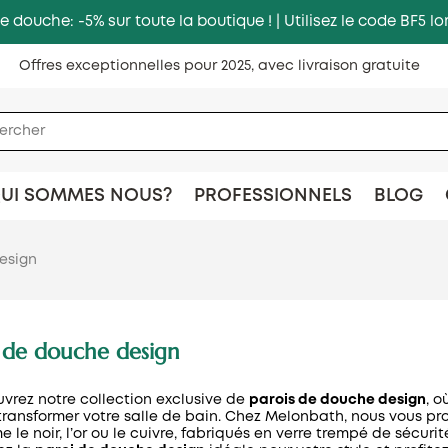
e douche: -5% sur toute la boutique ! | Utilisez le code BF5
Offres exceptionnelles pour 2025, avec livraison gratuite
UI SOMMES NOUS?
PROFESSIONNELS
BLOG
esign
s de douche design
vrez notre collection exclusive de
parois de douche design
, o
transformer votre salle de bain. Chez Melonbath, nous vous p
 le noir, l’or ou le cuivre, fabriqués en verre trempé de sécur