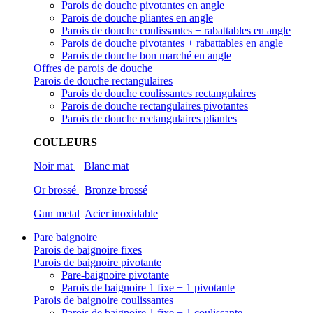
Parois de douche pivotantes en angle
Parois de douche pliantes en angle
Parois de douche coulissantes + rabattables en angle
Parois de douche pivotantes + rabattables en angle
Parois de douche bon marché en angle
Offres de parois de douche
Parois de douche rectangulaires
Parois de douche coulissantes rectangulaires
Parois de douche rectangulaires pivotantes
Parois de douche rectangulaires pliantes
COULEURS
Noir mat
Blanc mat
Or brossé
Bronze brossé
Gun metal
Acier inoxidable
Pare baignoire
Parois de baignoire fixes
Parois de baignoire pivotante
Pare-baignoire pivotante
Parois de baignoire 1 fixe + 1 pivotante
Parois de baignoire coulissantes
Parois de baignoire 1 fixe + 1 coulissante