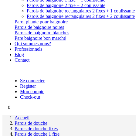
Parois de baignoire 2 fixe + 2 coulissante
Parois de baignoire rectangulaires 2 fixes + 1 coulissante
Parois de baignoire rectangulaires 2 fixes + 2 coulissante
Paroi pliante pour baignoire
Parois de baignoire noires
Parois de baignoire blanches
Pare baignoire bon marché
Qui sommes nous?
Professionnels
Blog
Contact
Se connecter
Register
Mon compte
Check-out
0
Accueil
Parois de douche
Parois de douche fixes
Parois de douche 1 fixe