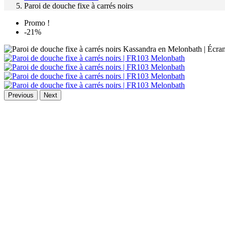
Paroi de douche fixe à carrés noirs
Promo !
-21%
Previous
Next