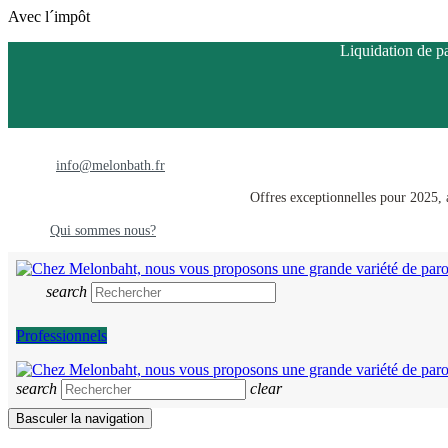
Avec l´impôt
Liquidation de pa
info@melonbath.fr
Offres exceptionnelles pour 2025, a
Qui sommes nous?
search
Professionnels
search
clear
Basculer la navigation