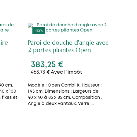
-25%
ire
Paroi de douche d'angle avec
2 portes pliantes Open
383,25 €
463,73 € Avec l´impôt
90 cm.
Modèle : Open Combi K. Hauteur :
40 x 100
1,95 cm. Dimensions : Largeurs de
fixes et
40 x 40 à 85 x 85 cm. Composition :
Angle à deux vantaux. Verre :...