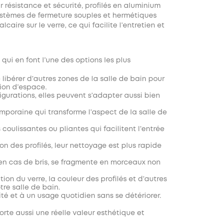
résistance et sécurité, profilés en aluminium
systèmes de fermeture souples et hermétiques
lcaire sur le verre, ce qui facilite l’entretien et
ui en font l’une des options les plus
libérer d’autres zones de la salle de bain pour
ion d’espace.
igurations, elles peuvent s’adapter aussi bien
poraine qui transforme l’aspect de la salle de
oulissantes ou pliantes qui facilitent l’entrée
ion des profilés, leur nettoyage est plus rapide
, en cas de bris, se fragmente en morceaux non
ition du verre, la couleur des profilés et d’autres
re salle de bain.
dité et à un usage quotidien sans se détériorer.
rte aussi une réelle valeur esthétique et