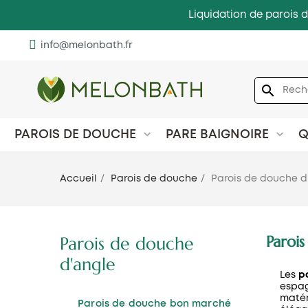
Liquidation de parois d
info@melonbath.fr
search
PAROIS DE DOUCHE
PARE BAIGNOIRE
Q
Accueil
Parois de douche
Parois de douche d
Paroi
Parois de douche
d'angle
Les
p
espag
matér
Parois de douche bon marché