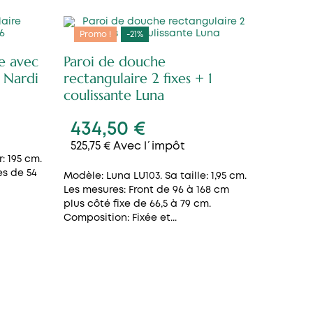
Promo !
-21%
e avec
Paroi de douche
 Nardi
rectangulaire 2 fixes + 1
coulissante Luna
434,50 €
525,75 € Avec l´impôt
: 195 cm.
es de 54
Modèle: Luna LU103. Sa taille: 1,95 cm.
Les mesures: Front de 96 à 168 cm
plus côté fixe de 66,5 à 79 cm.
Composition: Fixée et...