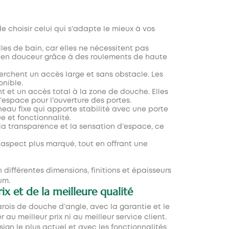
e choisir celui qui s’adapte le mieux à vos
lles de bain, car elles ne nécessitent pas
t en douceur grâce à des roulements de haute
herchent un accès large et sans obstacle. Les
onible.
nt et un accès total à la zone de douche. Elles
espace pour l’ouverture des portes.
neau fixe qui apporte stabilité avec une porte
e et fonctionnalité.
 la transparence et la sensation d’espace, ce
 aspect plus marqué, tout en offrant une
 différentes dimensions, finitions et épaisseurs
um.
x et de la meilleure qualité
rois de douche d’angle
, avec la garantie et le
u meilleur prix ni au meilleur service client.
ign le plus actuel et avec les fonctionnalités