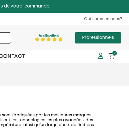
 lors de votre commande.
Qui sommes nous?
Professionnels
0
CONTACT
 sont fabriquées par les meilleures marques
ilisent les technologies les plus avancées, des
pérature, ainsi qu’un large choix de finitions