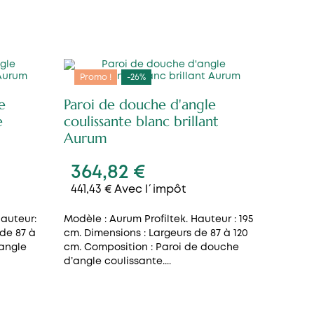
Promo !
-26%
e
Paroi de douche d'angle
e
coulissante blanc brillant
Aurum
364,82 €
441,43 € Avec l´impôt
Hauteur:
Modèle : Aurum Profiltek. Hauteur : 195
 de 87 à
cm. Dimensions : Largeurs de 87 à 120
'angle
cm. Composition : Paroi de douche
d’angle coulissante....