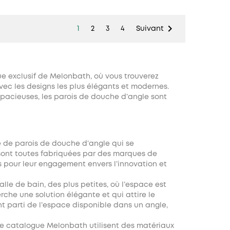

1
2
3
4
Suivant
e exclusif de Melonbath, où vous trouverez
vec les designs les plus élégants et modernes.
 spacieuses, les parois de douche d’angle sont
e de
parois de douche d’angle
qui se
es sont toutes fabriquées par des marques de
es pour leur engagement envers l’innovation et
le de bain, des plus petites, où l’espace est
che une solution élégante et qui attire le
nt parti de l’espace disponible dans un angle,
le catalogue Melonbath utilisent des matériaux