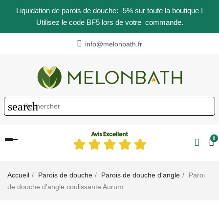
Liquidation de parois de douche: -5% sur toute la boutique !
Utilisez le code BF5 lors de votre commande.
info@melonbath.fr
search
0
Basculer
la
navigation
Accueil
Parois de douche
Parois de douche d'angle
Paroi
de douche d'angle coulissante Aurum