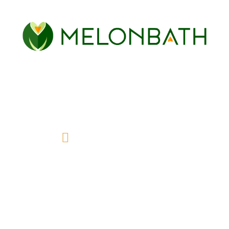
Chez Melonbaht, nous vous proposons une grande variété de
parois de douche et de baignoire pour votre salle de bain,
parfaites pour lui donner la touche moderne et fonctionnelle
que vous recherchez.
info@melonbath.fr
À propos de nous
Qui sommes nous?
Contact
Des avis