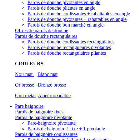
Parois de douche pivotantes en angle
Parois de douche pliantes en angle
Parois de douche coulissantes + rabattables en angle
Parois de douche pivotantes + rabattables en angle
Parois de douche bon marché en angle
Offres de parois de douche
Parois de douche rectangulaires
Parois de douche coulissantes rectangulaires
Parois de douche rectangulaires pivotantes
Parois de douche rectangulaires pliantes
COULEURS
Noir mat
Blanc mat
Or brossé
Bronze brossé
Gun metal
Acier inoxidable
Pare baignoire
Parois de baignoire fixes
Parois de baignoire pivotante
Pare-baignoire pivotante
Parois de baignoire 1 fixe + 1 pivotante
Parois de baignoire coulissantes
Parois de baignoire 1 fixe + 1 coulissante