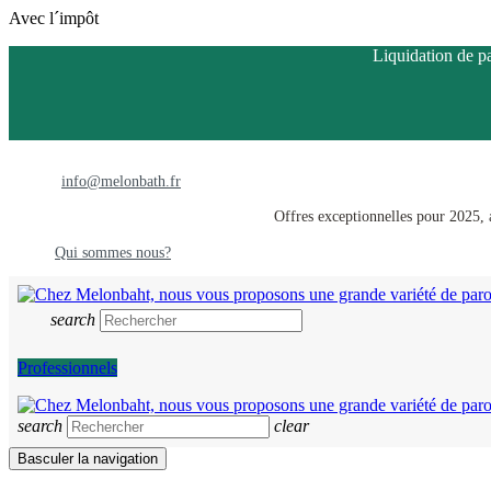
Avec l´impôt
Liquidation de pa
info@melonbath.fr
Offres exceptionnelles pour 2025, a
Qui sommes nous?
search
Professionnels
search
clear
Basculer la navigation