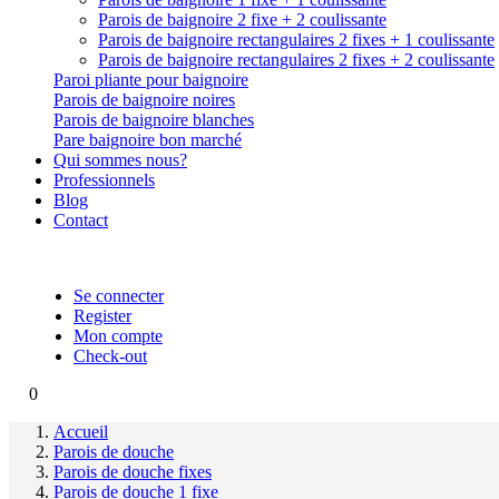
Parois de baignoire 2 fixe + 2 coulissante
Parois de baignoire rectangulaires 2 fixes + 1 coulissante
Parois de baignoire rectangulaires 2 fixes + 2 coulissante
Paroi pliante pour baignoire
Parois de baignoire noires
Parois de baignoire blanches
Pare baignoire bon marché
Qui sommes nous?
Professionnels
Blog
Contact
Se connecter
Register
Mon compte
Check-out
0
Accueil
Parois de douche
Parois de douche fixes
Parois de douche 1 fixe