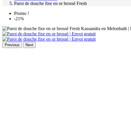
Paroi de douche fixe en or brossé Fresh
Promo !
-21%
Previous
Next