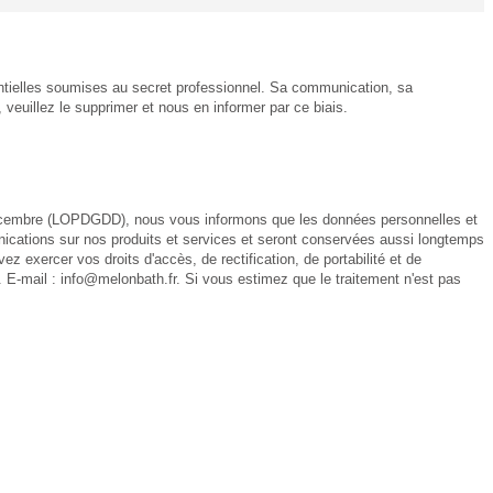
tielles soumises au secret professionnel. Sa communication, sa
veuillez le supprimer et nous en informer par ce biais.
embre (LOPDGDD), nous vous informons que les données personnelles et
nications sur nos produits et services et seront conservées aussi longtemps
exercer vos droits d'accès, de rectification, de portabilité et de
. E-mail : info@melonbath.fr. Si vous estimez que le traitement n'est pas