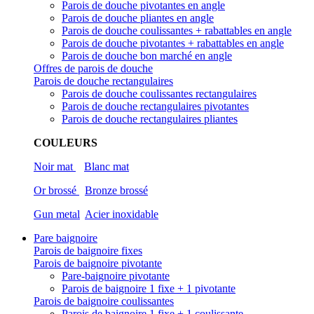
Parois de douche pivotantes en angle
Parois de douche pliantes en angle
Parois de douche coulissantes + rabattables en angle
Parois de douche pivotantes + rabattables en angle
Parois de douche bon marché en angle
Offres de parois de douche
Parois de douche rectangulaires
Parois de douche coulissantes rectangulaires
Parois de douche rectangulaires pivotantes
Parois de douche rectangulaires pliantes
COULEURS
Noir mat
Blanc mat
Or brossé
Bronze brossé
Gun metal
Acier inoxidable
Pare baignoire
Parois de baignoire fixes
Parois de baignoire pivotante
Pare-baignoire pivotante
Parois de baignoire 1 fixe + 1 pivotante
Parois de baignoire coulissantes
Parois de baignoire 1 fixe + 1 coulissante