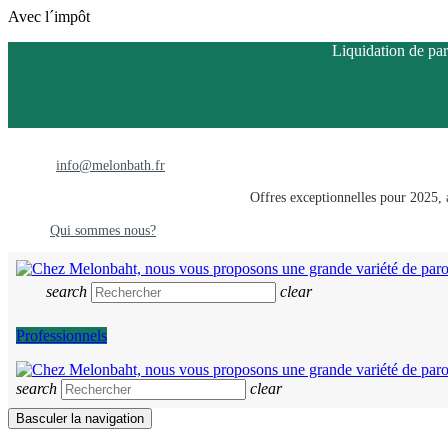
Avec l´impôt
Liquidation de par
info@melonbath.fr
Offres exceptionnelles pour 2025, a
Qui sommes nous?
search
clear
Professionnels
search
clear
Basculer la navigation