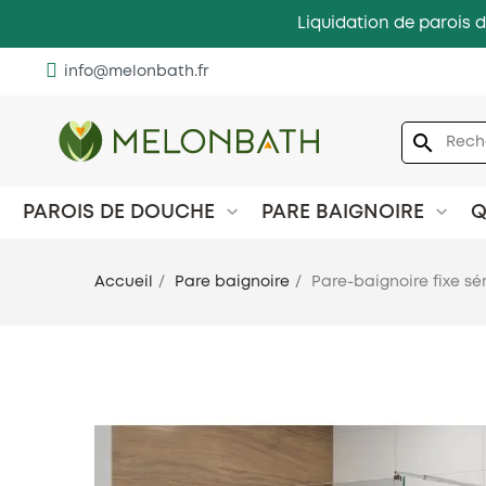
Liquidation de parois d
info@melonbath.fr
search
PAROIS DE DOUCHE
PARE BAIGNOIRE
Q
Accueil
Pare baignoire
Pare-baignoire fixe sé