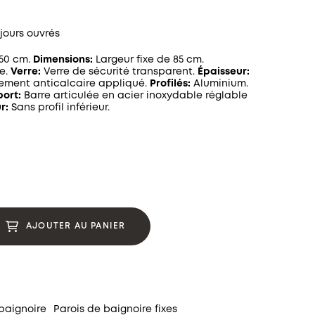
 jours ouvrés
50 cm.
Dimensions:
Largeur fixe de 85 cm.
e.
Verre:
Verre de sécurité transparent.
Épaisseur:
ement anticalcaire appliqué.
Profilés:
Aluminium.
ort:
Barre articulée en acier inoxydable réglable
r:
Sans profil inférieur.
AJOUTER AU PANIER
baignoire
Parois de baignoire fixes