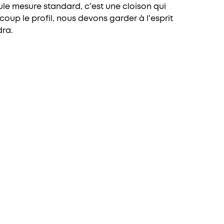
ule mesure standard, c'est une cloison qui
oup le profil, nous devons garder à l'esprit
dra.