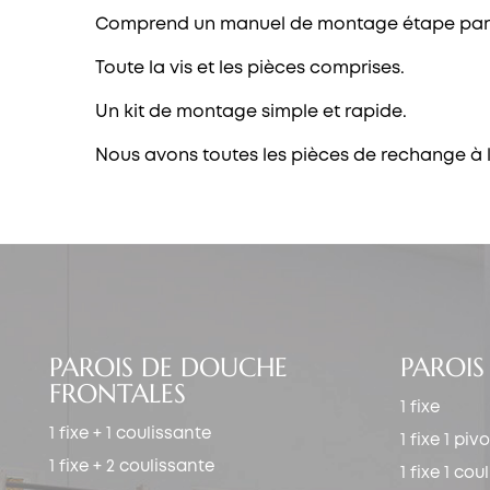
Comprend un manuel de montage étape par
Toute la vis et les pièces comprises.
Un kit de montage simple et rapide.
Nous avons toutes les pièces de rechange à 
PAROIS DE DOUCHE
PAROIS
FRONTALES
1 fixe
1 fixe + 1 coulissante
1 fixe 1 piv
1 fixe + 2 coulissante
1 fixe 1 co