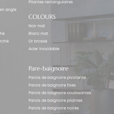
Pilantes rectangulaires
 en angle
COLOURS
Noir mat
ché
Blanc mat
arché
Or brossé
Acier inoxidable
Pare-baignoire
Parois de baignoire pivotante
Parois de baignoire fixes
Parois de baignoire coulissantes
Parois de baignoire pliantes
Parois de baignoire noires