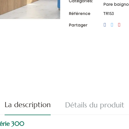
Catégories:
Pare baigno
Référence
TR153
Partager
La description
Détails du produit
série 300