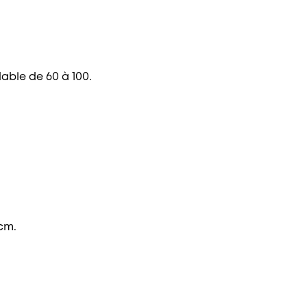
dable de 60 à 100.
cm.