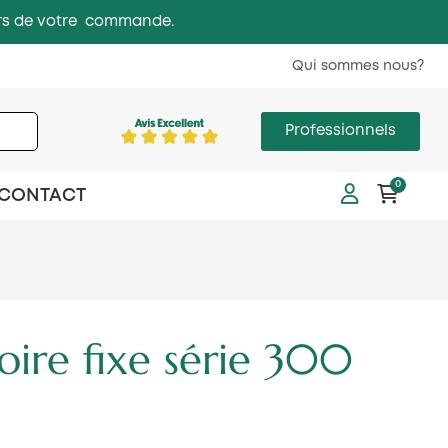
 lors de votre commande.
Qui sommes nous?
Professionnels
0
CONTACT
oire fixe série 300