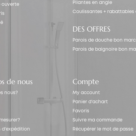
Pilantes en angle
e ouverte
Coulissantes + rabattables
is
hé
DES OFFRES
Parois de douche bon mar
Parois de baignoire bon m
os de nous
Compte
s nous?
My account
Panier d'achart
Favoris
mesurer?
Suivre ma commande
 d'expédition
Récupérer le mot de passe