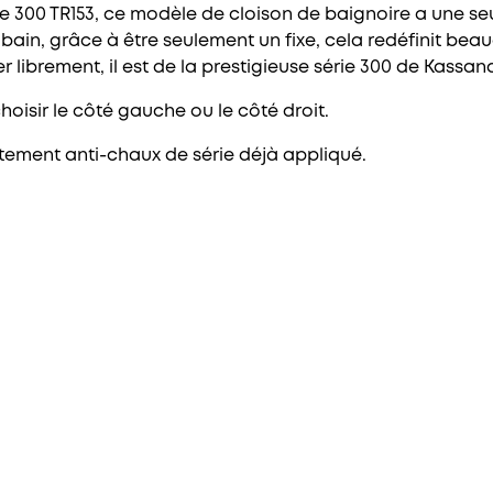
rie 300 TR153, ce modèle de cloison de baignoire a une se
ain, grâce à être seulement un fixe, cela redéfinit beauc
rer librement, il est de la prestigieuse série 300 de Kassan
hoisir le côté gauche ou le côté droit.
itement anti-chaux de série déjà appliqué.