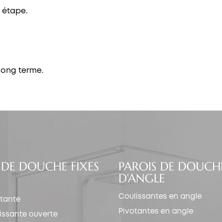
 étape.
long terme.
 DE DOUCHE FIXES
PAROIS DE DOUCH
D'ANGLE
Coulissantes en angle
otante
Pivotantes en angle
ulissante ouverte