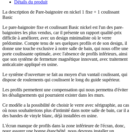
Détails du produit
La description de Pare-baignoire en nickel 1 fixe + 1 coulissant
Basic
Le pare-baignoire fixe et coulissant Basic nickel est l'un des pare-
baignoires les plus vendus, car il présente un rapport qualité-prix
difficile à améliorer, avec un design minimaliste où le verre
prédomine. Compte tenu de ses quelques profils et de son design, il
donne une touche exclusive à notre salle de bain, qui nous offre une
porte coulissante optimale, avec l'absence de profils inférieurs, ainsi
que son système de fermeture magnétique innovant, avec traitement
anticalcaire appliqué en usine.
Le système d'ouverture se fait au moyen d'un vantail coulissant, qui
dispose de roulements qui coulissent le long du guide supérieur.
Les profils permettent une compensation qui nous permettra d'éviter
les désalignements qui pourraient exister dans les murs.
Ce modèle a la possibilité de choisir le verre avec sérigraphie, au cas
où nous souhaiterions plus d'intimité dans notre salle de bain, car il a
des bandes de vinyle blanc, déjà installées en usine.
L'écran manque de profils dans la zone inférieure de l'écran, donc,
pour assurer une bonne étanchéité, nous devrons installer un