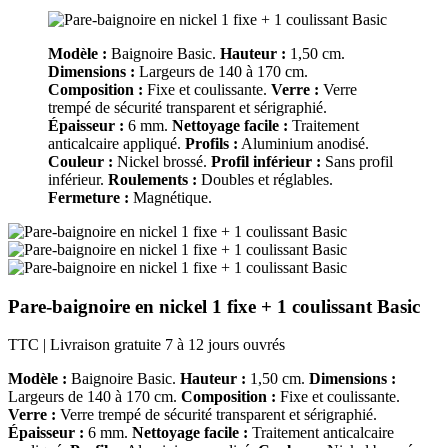
Modèle :
Baignoire Basic.
Hauteur :
1,50 cm.
Dimensions :
Largeurs de 140 à 170 cm.
Composition :
Fixe et coulissante.
Verre :
Verre
trempé de sécurité transparent et sérigraphié.
Épaisseur :
6 mm.
Nettoyage facile :
Traitement
anticalcaire appliqué.
Profils :
Aluminium anodisé.
Couleur :
Nickel brossé.
Profil inférieur :
Sans profil
inférieur.
Roulements :
Doubles et réglables.
Fermeture :
Magnétique.
Pare-baignoire en nickel 1 fixe + 1 coulissant Basic
TTC
| Livraison gratuite 7 à 12 jours ouvrés
Modèle :
Baignoire Basic.
Hauteur :
1,50 cm.
Dimensions :
Largeurs de 140 à 170 cm.
Composition :
Fixe et coulissante.
Verre :
Verre trempé de sécurité transparent et sérigraphié.
Épaisseur :
6 mm.
Nettoyage facile :
Traitement anticalcaire