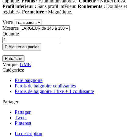
appliqué.
Profils :
Aluminium anodisé.
Couleur :
Nickel brossé.
Profil inférieur :
Sans profil inférieur.
Roulements :
Doubles et
réglables.
Fermeture :
Magnétique.
Verre
Mesures
Quantité

Ajouter au panier
Marque:
GME
Catégories:
Pare baignoire
Parois de baignoire coulissantes
Parois de baignoire 1 fixe + 1 coulissante
Partager
Partager
Tweet
Pinterest
La description