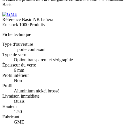
Basic
Référence
Basic NK bañera
En stock
1000 Produits
Fiche technique
Type d'ouverture
1 porte coulissant
Type de verre
Option transparent et sérigraphié
Épaisseur du verre
6 mm
Profil inférieur
Non
Profil
Aluminium nickel brossé
Livraison immédiate
Ouais
Hauteur
1.50
Fabricant
GME