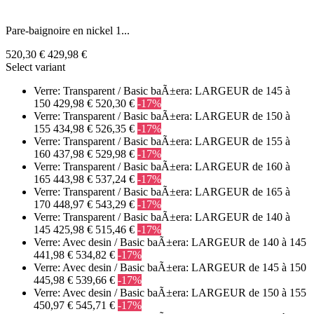
Pare-baignoire en nickel 1...
520,30 €
429,98 €
Select variant
Verre: Transparent / Basic baÃ±era: LARGEUR de 145 à
150
429,98 €
520,30 €
-17%
Verre: Transparent / Basic baÃ±era: LARGEUR de 150 à
155
434,98 €
526,35 €
-17%
Verre: Transparent / Basic baÃ±era: LARGEUR de 155 à
160
437,98 €
529,98 €
-17%
Verre: Transparent / Basic baÃ±era: LARGEUR de 160 à
165
443,98 €
537,24 €
-17%
Verre: Transparent / Basic baÃ±era: LARGEUR de 165 à
170
448,97 €
543,29 €
-17%
Verre: Transparent / Basic baÃ±era: LARGEUR de 140 à
145
425,98 €
515,46 €
-17%
Verre: Avec desin / Basic baÃ±era: LARGEUR de 140 à 145
441,98 €
534,82 €
-17%
Verre: Avec desin / Basic baÃ±era: LARGEUR de 145 à 150
445,98 €
539,66 €
-17%
Verre: Avec desin / Basic baÃ±era: LARGEUR de 150 à 155
450,97 €
545,71 €
-17%