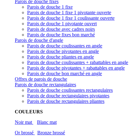
Parois de douche fixes
Parois de douche 1 fixe
Parois de douche 1 fixe 1 pivotante ouverte
Parois de douche 1 fixe 1 coulissante ouverte
Parois de douche 1 pivotante ouvert
Parois de douche avec cadres noirs
Parois de douche fixes bon marché
Parois de douche d'angle
Parois de douche coulissantes en angle
Parois de douche pivotantes en angle
Parois de douche pliantes en angle
Parois de douche coulissantes + rabattables en angle
Parois de douche pivotantes + rabattables en angle
Parois de douche bon marché en angle
Offres de parois de douche
Parois de douche rectangulaires
Parois de douche coulissantes rectangulaires
Parois de douche rectangulaires pivotantes
Parois de douche rectangulaires pliantes
COULEURS
Noir mat
Blanc mat
Or brossé
Bronze brossé