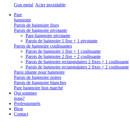
Gun metal
Acier inoxidable
Pare
baignoire
Parois de baignoire fixes
Parois de baignoire pivotante
Pare-baignoire pivotante
Parois de baignoire 1 fixe + 1 pivotante
Parois de baignoire coulissantes
Parois de baignoire 1 fixe + 1 coulissante
Parois de baignoire 2 fixe + 2 coulissante
Parois de baignoire rectangulaires 2 fixes + 1 coulissante
Parois de baignoire rectangulaires 2 fixes + 2 coulissante
Paroi pliante pour baignoire
Parois de baignoire noires
Parois de baignoire blanches
Pare baignoire bon marché
Qui sommes
nous?
Professionnels
Blog
Contact