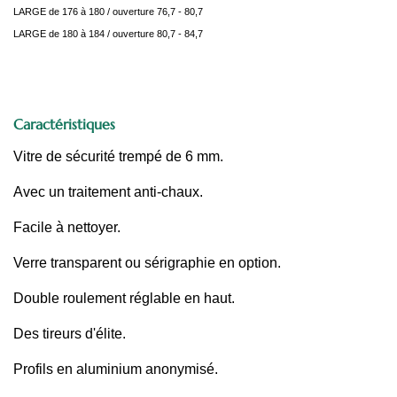
LARGE de 176 à 180 / ouverture 76,7 - 80,7
LARGE de 180 à 184 / ouverture 80,7 - 84,7
Caractéristiques
Vitre de sécurité trempé de 6 mm.
Avec un traitement anti-chaux.
Facile à nettoyer.
Verre transparent ou sérigraphie en option.
Double roulement réglable en haut.
Des tireurs d'élite.
Profils en aluminium anonymisé.