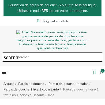
Liquidation de parois de douche: -5% sur toute la boutique !
Utilisez le code BF5 lors de votre commande.
info@melonbath.fr
search
0
Basculer
la
navigation
Accueil
Parois de douche
Parois de douche frontales
Parois de douche 1 fixe 1 coulissante
Paroi de douche noire 1
fixe plus 1 porte coulissante Glasé