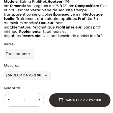
Modèle:
Salma Profiltek.
Hauteur:
195
cm.
Dimensions:
Largeurs de 95 à 181 cm.
Composition:
Fixe
et coulissante.
Verre:
Verre de sécurité trempé
transparent ou sérigraphié.
Épaisseur:
6 mm.
Nettoyage
facile:
Traitement anticalcaire appliqué.
Profilés:
En
aluminium anodisé.
Couleur:
Noir
mat.
Fermeture:
Magnétique.
Profil inférieur:
Sans profil
inférieur.
Roulements:
Supérieurs et
réglables.
Réversible:
Oui, pas besoin de choisir le côté.
Verre
Mesures
Quantité
AJOUTER AU PANIER