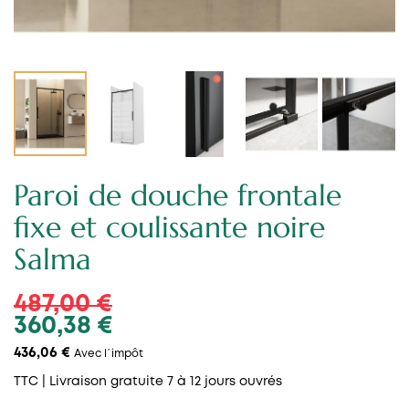
Paroi de douche frontale
fixe et coulissante noire
Salma
487,00 €
360,38 €
436,06 €
Avec l´impôt
TTC
| Livraison gratuite 7 à 12 jours ouvrés