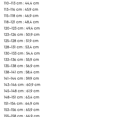
110–113 cm : 44,4 cm
113–116 cm : 45,9 cm
115–118 cm : 46,9 cm
118–121 cm : 48,4 cm
120–123 cm : 49,4 cm
123–126 cm : 50,9 cm
125–128 cm : 51,9 cm
128–131 cm : 53,4 cm
130–133 cm : 54,4 cm
133–136 cm : 55,9 cm
135–138 cm : 56,9 cm
138–141 cm : 58,4 cm
141–144 cm : 59,9 cm
143–146 cm : 60,9 cm
145–148 cm : 61,9 cm
148–151 cm : 63,4 cm
151–154 cm : 64,9 cm
153–156 cm : 65,9 cm
155–158 cm : 66,9 cm