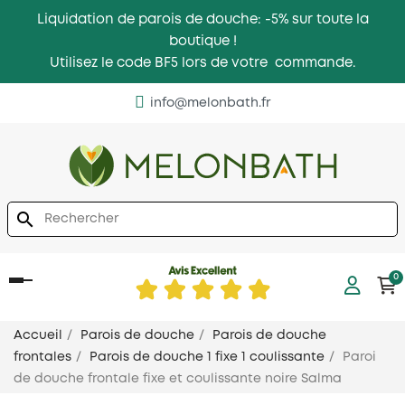
Liquidation de parois de douche: -5% sur toute la
boutique !
Utilisez le code BF5 lors de votre commande.
info@melonbath.fr
search
0
Basculer
la
navigation
Accueil
Parois de douche
Parois de douche
frontales
Parois de douche 1 fixe 1 coulissante
Paroi
de douche frontale fixe et coulissante noire Salma