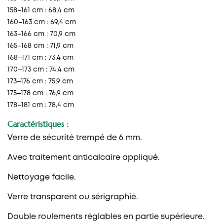
158–161 cm : 68,4 cm
160–163 cm : 69,4 cm
163–166 cm : 70,9 cm
165–168 cm : 71,9 cm
168–171 cm : 73,4 cm
170–173 cm : 74,4 cm
173–176 cm : 75,9 cm
175–178 cm : 76,9 cm
178–181 cm : 78,4 cm
Caractéristiques :
Verre de sécurité trempé de 6 mm.
Avec traitement anticalcaire appliqué.
Nettoyage facile.
Verre transparent ou sérigraphié.
Double roulements réglables en partie supérieure.