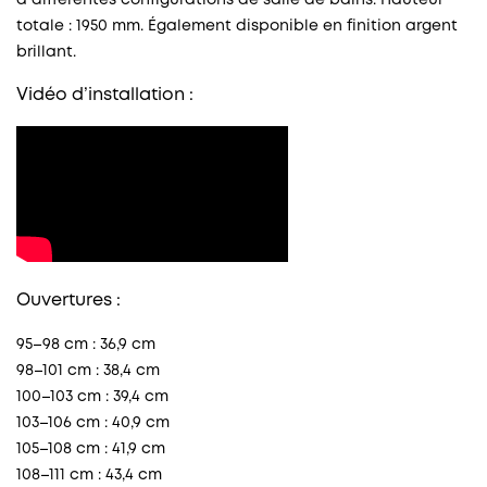
totale : 1950 mm. Également disponible en finition argent
brillant.
Vidéo d’installation :
Ouvertures :
95–98 cm : 36,9 cm
98–101 cm : 38,4 cm
100–103 cm : 39,4 cm
103–106 cm : 40,9 cm
105–108 cm : 41,9 cm
108–111 cm : 43,4 cm