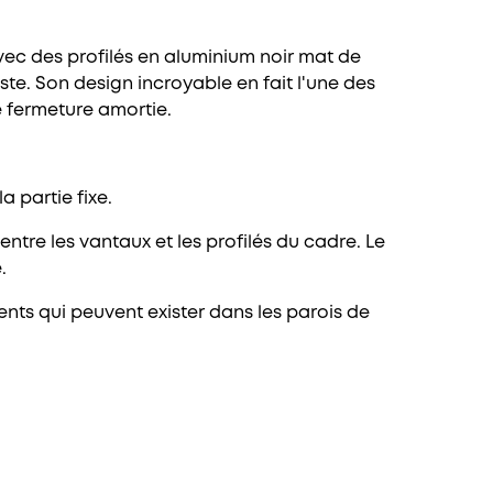
vec des profilés en aluminium noir mat de
te. Son design incroyable en fait l'une des
de fermeture amortie.
a partie fixe.
ntre les vantaux et les profilés du cadre. Le
.
ts qui peuvent exister dans les parois de