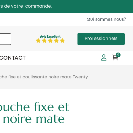
 lors de votre commande.
Qui sommes nous?
Professionnels
0
CONTACT
che fixe et coulissante noire mate Twenty
ouche fixe et
e noire mate