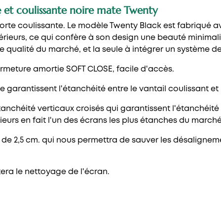
e et coulissante noire mate Twenty
porte coulissante. Le modèle Twenty Black est fabriqué a
érieurs, ce qui confère à son design une beauté minimalis
ure qualité du marché, et la seule à intégrer un système 
ermeture amortie SOFT CLOSE, facile d'accès.
garantissent l'étanchéité entre le vantail coulissant et l
nchéité verticaux croisés qui garantissent l'étanchéité e
érieurs en fait l'un des écrans les plus étanches du marché
 2,5 cm. qui nous permettra de sauver les désalignemen
itera le nettoyage de l'écran.