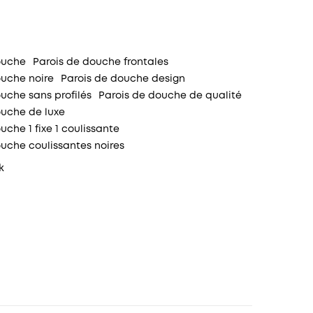
ouche
Parois de douche frontales
ouche noire
Parois de douche design
uche sans profilés
Parois de douche de qualité
ouche de luxe
uche 1 fixe 1 coulissante
uche coulissantes noires
k