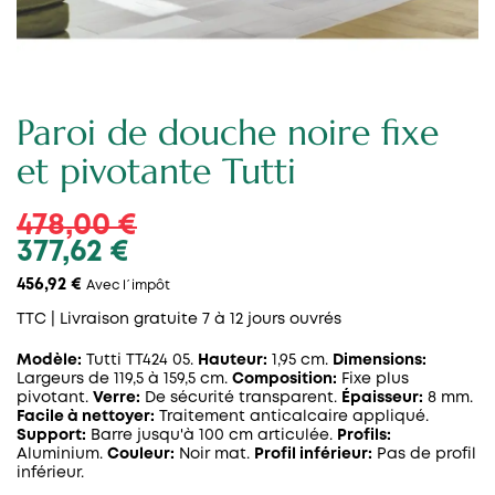
Paroi de douche noire fixe
et pivotante Tutti
478,00 €
377,62 €
456,92 €
Avec l´impôt
TTC
| Livraison gratuite 7 à 12 jours ouvrés
Modèle:
Tutti TT424 05.
Hauteur:
1,95 cm.
Dimensions:
Largeurs de 119,5 à 159,5 cm.
Composition:
Fixe plus
pivotant.
Verre:
De sécurité transparent.
Épaisseur:
8 mm.
Facile à nettoyer:
Traitement anticalcaire appliqué.
Support:
Barre jusqu'à 100 cm articulée.
Profils:
Aluminium.
Couleur:
Noir mat.
Profil inférieur:
Pas de profil
inférieur.