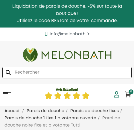
Liquidation de parois de douche: -5% sur toute la
boutique !
Utilisez le code BF5 lors de votre commande.
info@melonbath.fr
search
0
Basculer
la
navigation
Accueil
Parois de douche
Parois de douche fixes
Parois de douche 1 fixe 1 pivotante ouverte
Paroi de
douche noire fixe et pivotante Tutti