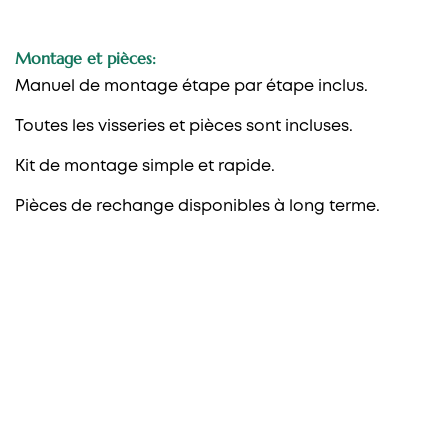
Montage et pièces:
Manuel de montage étape par étape inclus.
Toutes les visseries et pièces sont incluses.
Kit de montage simple et rapide.
Pièces de rechange disponibles à long terme.
PAROIS DE DOUCHE FRONTALES
1 fixe + 1 coulissante
1 fixe + 2 coulissante
2 fixe + 2 coulissante
2 coulissante