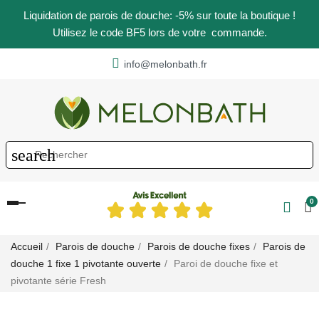
Liquidation de parois de douche: -5% sur toute la boutique !
Utilisez le code BF5 lors de votre commande.
info@melonbath.fr
search
0
Basculer
la
navigation
Accueil
Parois de douche
Parois de douche fixes
Parois de
douche 1 fixe 1 pivotante ouverte
Paroi de douche fixe et
pivotante série Fresh