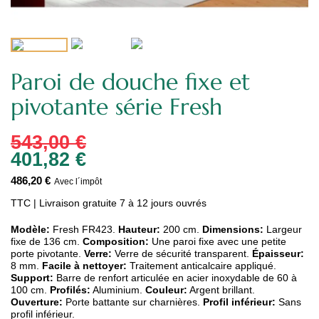
Paroi de douche fixe et
pivotante série Fresh
543,00 €
401,82 €
486,20 €
Avec l´impôt
TTC
| Livraison gratuite 7 à 12 jours ouvrés
Modèle:
Fresh FR423.
Hauteur:
200 cm.
Dimensions:
Largeur
fixe de 136 cm.
Composition:
Une paroi fixe avec une petite
porte pivotante.
Verre:
Verre de sécurité transparent.
Épaisseur:
8 mm.
Facile à nettoyer:
Traitement anticalcaire appliqué.
Support:
Barre de renfort articulée en acier inoxydable de 60 à
100 cm.
Profilés:
Aluminium.
Couleur:
Argent brillant.
Ouverture:
Porte battante sur charnières.
Profil inférieur:
Sans
profil inférieur.