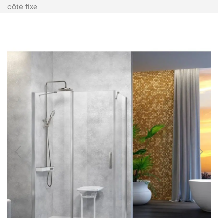
côté fixe