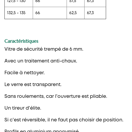
127,5 - 130
66
57,5
67,3
132,5 - 135
66
62,5
67,3
Caractéristiques
Vitre de sécurité trempé de 6 mm.
Avec un traitement anti-chaux.
Facile à nettoyer.
Le verre est transparent.
Sans roulements, car l'ouverture est pliable.
Un tireur d'élite.
Si c'est réversible, il ne faut pas choisir de position.
Profils en aluminium anonymisé.