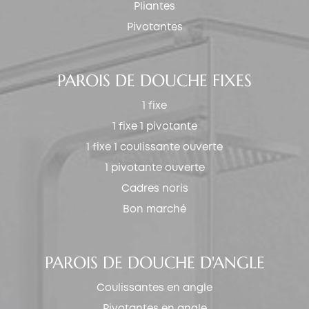
Pliantes
Pivotantes
PAROIS DE DOUCHE FIXES
1 fixe
1 fixe 1 pivotante
1 fixe 1 coulissante ouverte
1 pivotante ouverte
Cadres noris
Bon marché
PAROIS DE DOUCHE D'ANGLE
Coulissantes en angle
Pivotantes en angle