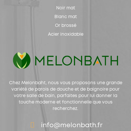
Noir mat
Blanc mat
Or brossé
Acier inoxidable
Chez Melonbaht, nous vous proposons une grande
variété de parois de douche et de baignoire pour
votre salle de bain, parfaites pour lui donner la
touche moderne et fonctionnelle que vous
recherchez.
info@melonbath.fr