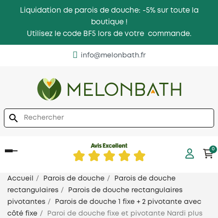
Liquidation de parois de douche: -5% sur toute la
boutique !
Utilisez le code BF5 lors de votre commande.
info@melonbath.fr
search
0
Basculer
la
navigation
Accueil
Parois de douche
Parois de douche
rectangulaires
Parois de douche rectangulaires
pivotantes
Parois de douche 1 fixe + 2 pivotante avec
côté fixe
Paroi de douche fixe et pivotante Nardi plus