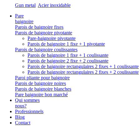
Gun metal
Acier inoxidable
Pare
baignoire
Parois de baignoire fixes
Parois de baignoire pivotante
Pare-baignoire pivotante
Parois de baignoire 1 fixe + 1 pivotante
Parois de baignoire coulissantes
Parois de baignoire 1 fixe + 1 coulissante
Parois de baignoire 2 fixe + 2 coulissante
Parois de baignoire rectangulaires 2 fixes + 1 coulissante
Parois de baignoire rectangulaires 2 fixes + 2 coulissante
Paroi pliante pour baignoire
Parois de baignoire noires
Parois de baignoire blanches
Pare baignoire bon marché
Qui sommes
nous?
Professionnels
Blog
Contact