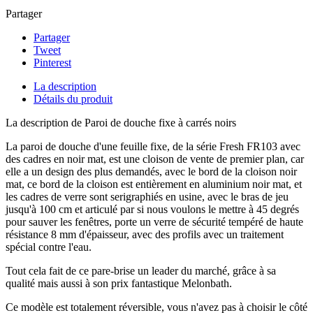
Partager
Partager
Tweet
Pinterest
La description
Détails du produit
La description de Paroi de douche fixe à carrés noirs
La paroi de douche d'une feuille fixe, de la série Fresh FR103 avec
des cadres en noir mat, est une cloison de vente de premier plan, car
elle a un design des plus demandés, avec le bord de la cloison noir
mat, ce bord de la cloison est entièrement en aluminium noir mat, et
les cadres de verre sont serigraphiés en usine, avec le bras de jeu
jusqu'à 100 cm et articulé par si nous voulons le mettre à 45 degrés
pour sauver les fenêtres, porte un verre de sécurité tempéré de haute
résistance 8 mm d'épaisseur, avec des profils avec un traitement
spécial contre l'eau.
Tout cela fait de ce pare-brise un leader du marché, grâce à sa
qualité mais aussi à son prix fantastique Melonbath.
Ce modèle est totalement réversible, vous n'avez pas à choisir le côté