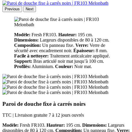
Previous
Next
Modèle:
Fresh FR103.
Hauteur:
195 cm.
Dimensions:
Largeurs disponibles de 80 à 120 cm.
Composition:
Un panneau fixe.
Verre:
Verre de
sécurité avec encadrement noir.
Épaisseur:
8 mm.
Facile à nettoyer:
Traitement anticalcaire appliqué.
Support:
Bras articulé noir mat jusqu’à 100 cm.
Profilés:
Aluminium.
Couleur:
Noir mat.
Paroi de douche fixe à carrés noirs
TTC
| Livraison gratuite 7 à 12 jours ouvrés
Modèle:
Fresh FR103.
Hauteur:
195 cm.
Dimensions:
Largeurs
disponibles de 80 à 120 cm.
Composition:
Un panneau fixe.
Verre: