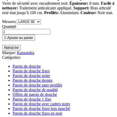
Verre de sécurité avec encadrement noir.
Épaisseur:
8 mm.
Facile à
nettoyer:
Traitement anticalcaire appliqué.
Support:
Bras articulé
noir mat jusqu’à 100 cm.
Profilés:
Aluminium.
Couleur:
Noir mat.
Mesures
Quantité

Ajouter au panier
Marque:
Kassandra
Catégories:
Parois de douche
Parois de douche fixes
Parois de douche noire
Parois de douche design
Parois de douche sans profilés
Parois de douche de qualité
Offres de parois de douche
Parois de douche 1 fixe
Parois de douche avec cadres noirs
Parois de douche fixes bon marché
Parois de douche fixes en noir