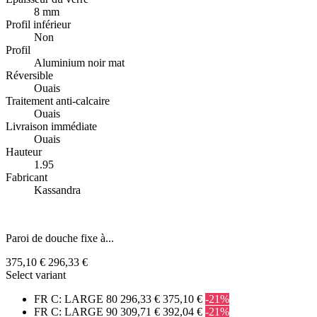
8 mm
Profil inférieur
Non
Profil
Aluminium noir mat
Réversible
Ouais
Traitement anti-calcaire
Ouais
Livraison immédiate
Ouais
Hauteur
1.95
Fabricant
Kassandra
Paroi de douche fixe à...
375,10 €
296,33 €
Select variant
FR C: LARGE 80
296,33 €
375,10 €
-21%
FR C: LARGE 90
309,71 €
392,04 €
-21%