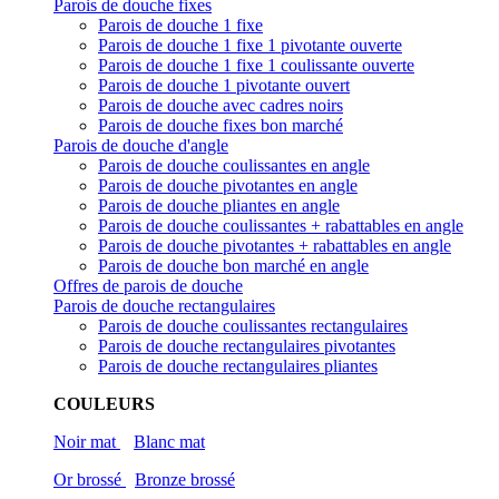
Parois de douche fixes
Parois de douche 1 fixe
Parois de douche 1 fixe 1 pivotante ouverte
Parois de douche 1 fixe 1 coulissante ouverte
Parois de douche 1 pivotante ouvert
Parois de douche avec cadres noirs
Parois de douche fixes bon marché
Parois de douche d'angle
Parois de douche coulissantes en angle
Parois de douche pivotantes en angle
Parois de douche pliantes en angle
Parois de douche coulissantes + rabattables en angle
Parois de douche pivotantes + rabattables en angle
Parois de douche bon marché en angle
Offres de parois de douche
Parois de douche rectangulaires
Parois de douche coulissantes rectangulaires
Parois de douche rectangulaires pivotantes
Parois de douche rectangulaires pliantes
COULEURS
Noir mat
Blanc mat
Or brossé
Bronze brossé