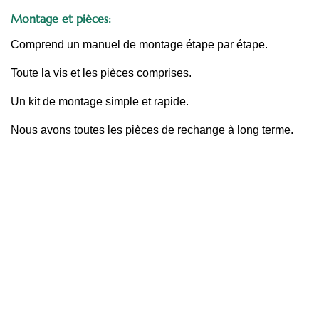
Montage et pièces:
Comprend un manuel de montage étape par étape.
Toute la vis et les pièces comprises.
Un kit de montage simple et rapide.
Nous avons toutes les pièces de rechange à long terme.
PAROIS DE DOUCHE FRONTALES
1 fixe + 1 coulissante
1 fixe + 2 coulissante
2 fixe + 2 coulissante
2 coulissante
Pliantes