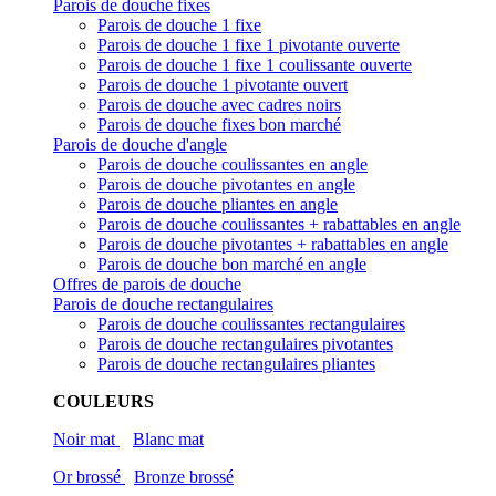
Parois de douche fixes
Parois de douche 1 fixe
Parois de douche 1 fixe 1 pivotante ouverte
Parois de douche 1 fixe 1 coulissante ouverte
Parois de douche 1 pivotante ouvert
Parois de douche avec cadres noirs
Parois de douche fixes bon marché
Parois de douche d'angle
Parois de douche coulissantes en angle
Parois de douche pivotantes en angle
Parois de douche pliantes en angle
Parois de douche coulissantes + rabattables en angle
Parois de douche pivotantes + rabattables en angle
Parois de douche bon marché en angle
Offres de parois de douche
Parois de douche rectangulaires
Parois de douche coulissantes rectangulaires
Parois de douche rectangulaires pivotantes
Parois de douche rectangulaires pliantes
COULEURS
Noir mat
Blanc mat
Or brossé
Bronze brossé