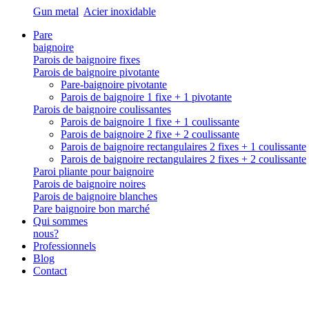
Gun metal
Acier inoxidable
Pare
baignoire
Parois de baignoire fixes
Parois de baignoire pivotante
Pare-baignoire pivotante
Parois de baignoire 1 fixe + 1 pivotante
Parois de baignoire coulissantes
Parois de baignoire 1 fixe + 1 coulissante
Parois de baignoire 2 fixe + 2 coulissante
Parois de baignoire rectangulaires 2 fixes + 1 coulissante
Parois de baignoire rectangulaires 2 fixes + 2 coulissante
Paroi pliante pour baignoire
Parois de baignoire noires
Parois de baignoire blanches
Pare baignoire bon marché
Qui sommes
nous?
Professionnels
Blog
Contact