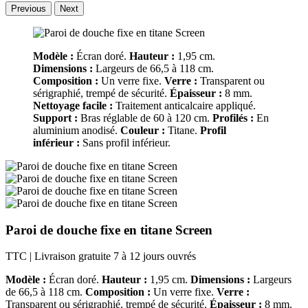
Previous
Next
Modèle :
Écran doré.
Hauteur :
1,95 cm.
Dimensions :
Largeurs de 66,5 à 118 cm.
Composition :
Un verre fixe.
Verre :
Transparent ou
sérigraphié, trempé de sécurité.
Épaisseur :
8 mm.
Nettoyage facile :
Traitement anticalcaire appliqué.
Support :
Bras réglable de 60 à 120 cm.
Profilés :
En
aluminium anodisé.
Couleur :
Titane.
Profil
inférieur :
Sans profil inférieur.
Paroi de douche fixe en titane Screen
TTC
| Livraison gratuite 7 à 12 jours ouvrés
Modèle :
Écran doré.
Hauteur :
1,95 cm.
Dimensions :
Largeurs
de 66,5 à 118 cm.
Composition :
Un verre fixe.
Verre :
Transparent ou sérigraphié, trempé de sécurité.
Épaisseur :
8 mm.