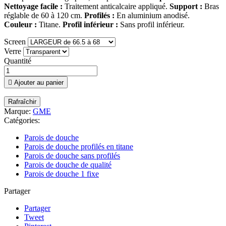
Nettoyage facile :
Traitement anticalcaire appliqué.
Support :
Bras
réglable de 60 à 120 cm.
Profilés :
En aluminium anodisé.
Couleur :
Titane.
Profil inférieur :
Sans profil inférieur.
Screen
Verre
Quantité

Ajouter au panier
Marque:
GME
Catégories:
Parois de douche
Parois de douche profilés en titane
Parois de douche sans profilés
Parois de douche de qualité
Parois de douche 1 fixe
Partager
Partager
Tweet