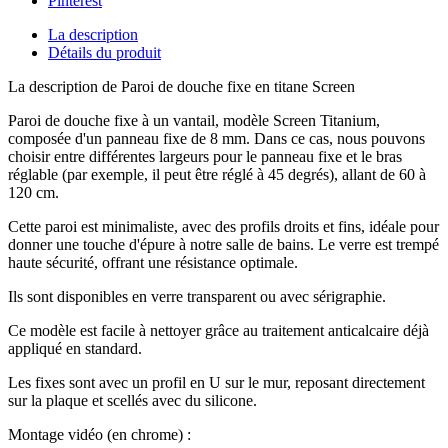
Pinterest
La description
Détails du produit
La description de Paroi de douche fixe en titane Screen
Paroi de douche fixe à un vantail, modèle Screen Titanium,
composée d'un panneau fixe de 8 mm. Dans ce cas, nous pouvons
choisir entre différentes largeurs pour le panneau fixe et le bras
réglable (par exemple, il peut être réglé à 45 degrés), allant de 60 à
120 cm.
Cette paroi est minimaliste, avec des profils droits et fins, idéale pour
donner une touche d'épure à notre salle de bains. Le verre est trempé
haute sécurité, offrant une résistance optimale.
Ils sont disponibles en verre transparent ou avec sérigraphie.
Ce modèle est facile à nettoyer grâce au traitement anticalcaire déjà
appliqué en standard.
Les fixes sont avec un profil en U sur le mur, reposant directement
sur la plaque et scellés avec du silicone.
Montage vidéo (en chrome) :