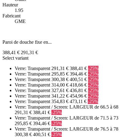
Hauteur
1.95
Fabricant
GME
Paroi de douche fixe en...
388,41 €
291,31 €
Select variant
Verre: Transparent
291,31 €
388,41 €
-25%
Verre: Transparent
295,85 €
394,46 €
-25%
Verre: Transparent
300,38 €
400,51 €
-25%
Verre: Transparent
314,00 €
418,66 €
-25%
Verre: Transparent
327,61 €
436,81 €
-25%
Verre: Transparent
341,22 €
454,96 €
-25%
Verre: Transparent
354,83 €
473,11 €
-25%
Verre: Transparent / Screen: LARGEUR de 66.5 à 68
291,31 €
388,41 €
-25%
Verre: Transparent / Screen: LARGEUR de 71.5 à 73
295,85 €
394,46 €
-25%
Verre: Transparent / Screen: LARGEUR de 76.5 à 78
300,38 €
400,51 €
-25%