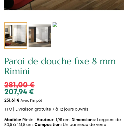
Paroi de douche fixe 8 mm
Rimini
281,00 €
207,94 €
251,61 €
Avec l´impôt
TTC
| Livraison gratuite 7 à 12 jours ouvrés
Modèle:
Rimini.
Hauteur:
1,95 cm.
Dimensions:
Largeurs de
80,5 à 141,5 cm.
Composition:
Un panneau de verre