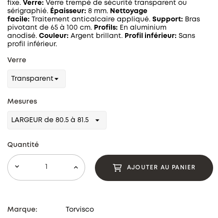
fixe.
Verre:
Verre trempé de sécurité transparent ou
sérigraphié.
Épaisseur:
8 mm.
Nettoyage
facile:
Traitement anticalcaire appliqué.
Support:
Bras
pivotant de 65 à 100 cm.
Profils:
En aluminium
anodisé.
Couleur:
Argent brillant.
Profil inférieur:
Sans
profil inférieur.
Verre
Mesures
Quantité
AJOUTER AU PANIER
Marque:
Torvisco