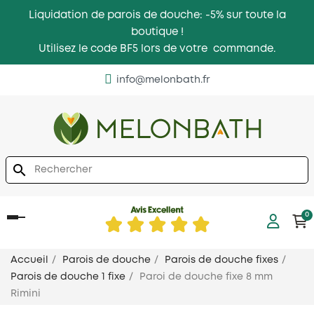
Liquidation de parois de douche: -5% sur toute la
boutique !
Utilisez le code BF5 lors de votre commande.
info@melonbath.fr
search
0
Basculer
la
navigation
Accueil
Parois de douche
Parois de douche fixes
Parois de douche 1 fixe
Paroi de douche fixe 8 mm
Rimini