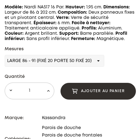
Modèle:
Nardi NA517 16 Par.
Hauteur:
1,95 cm.
Dimensions:
Largeur de 86 à 202 cm.
Composition:
Deux panneaux fixes
et un pivotant central.
Verre:
Verre de sécurité
transparent.
Épaisseur:
6 mm.
Facile à nettoyer:
Traitement anticalcaire appliqué.
Profils:
Aluminium.
Couleur:
Argent brillant.
Support:
Barre parallèle.
Profil
inférieur:
Sans profil inférieur.
Fermeture:
Magnétique.
Mesures
Quantité
AJOUTER AU PANIER
Marque:
Kassandra
Parois de douche
Parois de douche frontales
Catégories: