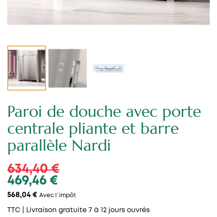
Paroi de douche avec porte
centrale pliante et barre
parallèle Nardi
634,40 €
469,46 €
568,04 €
Avec l´impôt
TTC
| Livraison gratuite 7 à 12 jours ouvrés