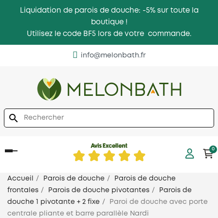
Liquidation de parois de douche: -5% sur toute la
boutique !
Utilisez le code BF5 lors de votre commande.
info@melonbath.fr
search
0
Basculer
la
navigation
Accueil
Parois de douche
Parois de douche
frontales
Parois de douche pivotantes
Parois de
douche 1 pivotante + 2 fixe
Paroi de douche avec porte
centrale pliante et barre parallèle Nardi