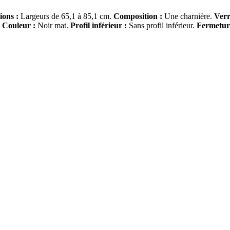
ons :
Largeurs de 65,1 à 85,1 cm.
Composition :
Une charnière.
Verr
.
Couleur :
Noir mat.
Profil inférieur :
Sans profil inférieur.
Fermeture