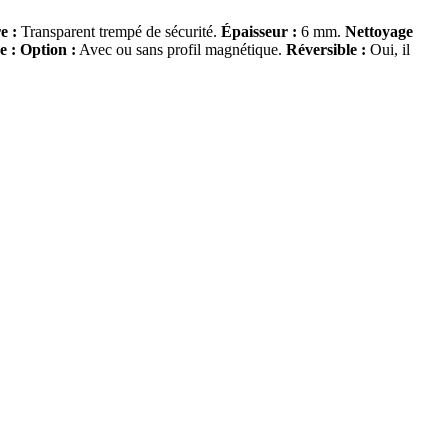
e :
Transparent trempé de sécurité.
Épaisseur :
6 mm.
Nettoyage
 : Option :
Avec ou sans profil magnétique.
Réversible :
Oui, il