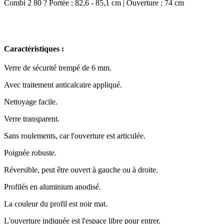
Combi 2 80 ? Portée : 82,6 - 85,1 cm | Ouverture : 74 cm
Caractéristiques :
Verre de sécurité trempé de 6 mm.
Avec traitement anticalcaire appliqué.
Nettoyage facile.
Verre transparent.
Sans roulements, car l'ouverture est articulée.
Poignée robuste.
Réversible, peut être ouvert à gauche ou à droite.
Profilés en aluminium anodisé.
La couleur du profil est noir mat.
L'ouverture indiquée est l'espace libre pour entrer.