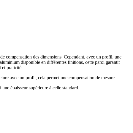
 pas de compensation des dimensions. Cependant, avec un profil, une
aluminium disponible en différentes finitions, cette paroi garantit
et praticité.
eture avec un profil, cela permet une compensation de mesure.
 une épaisseur supérieure à celle standard.