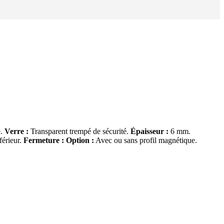
e.
Verre :
Transparent trempé de sécurité.
Épaisseur :
6 mm.
férieur.
Fermeture : Option :
Avec ou sans profil magnétique.