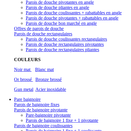
Parois de douche pivotantes en angle
Parois de douche pliantes en angle
Parois de douche coulissantes + rabattables en angle
Parois de douche pivotantes + rabattables en angle
Parois de douche bon marché en angle
Offres de parois de douche
Parois de douche rectangulaires
Parois de douche coulissantes rectangulaires
Parois de douche rectangulaires pivotantes
Parois de douche rectangulaires pliantes
COULEURS
Noir mat
Blanc mat
Or brossé
Bronze brossé
Gun metal
Acier inoxidable
Pare baignoire
Parois de baignoire fixes
Parois de baignoire pivotante
Pare-baignoire pivotante
Parois de baignoire 1 fixe + 1 pivotante
Parois de baignoire coulissantes
Parois de baignoire 1 fixe + 1 coulissante