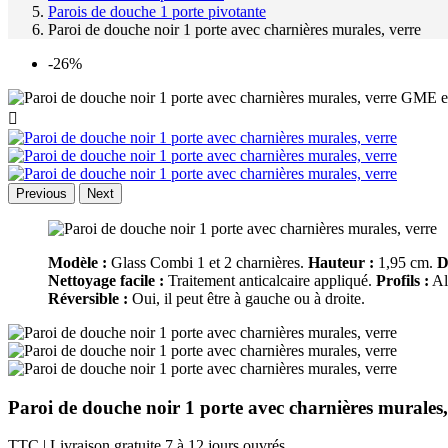
Parois de douche 1 porte pivotante
Paroi de douche noir 1 porte avec charnières murales, verre
-26%

Previous
Next
Modèle :
Glass Combi 1 et 2 charnières.
Hauteur :
1,95 cm.
D
Nettoyage facile :
Traitement anticalcaire appliqué.
Profils :
Al
Réversible :
Oui, il peut être à gauche ou à droite.
Paroi de douche noir 1 porte avec charnières murales,
TTC
| Livraison gratuite 7 à 12 jours ouvrés