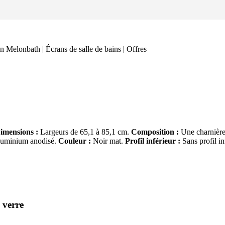
imensions :
Largeurs de 65,1 à 85,1 cm.
Composition :
Une charnièr
uminium anodisé.
Couleur :
Noir mat.
Profil inférieur :
Sans profil in
 verre