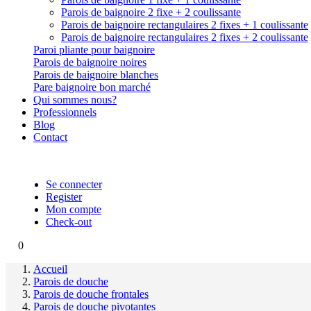
Parois de baignoire 2 fixe + 2 coulissante
Parois de baignoire rectangulaires 2 fixes + 1 coulissante
Parois de baignoire rectangulaires 2 fixes + 2 coulissante
Paroi pliante pour baignoire
Parois de baignoire noires
Parois de baignoire blanches
Pare baignoire bon marché
Qui sommes nous?
Professionnels
Blog
Contact
Se connecter
Register
Mon compte
Check-out
0
Accueil
Parois de douche
Parois de douche frontales
Parois de douche pivotantes