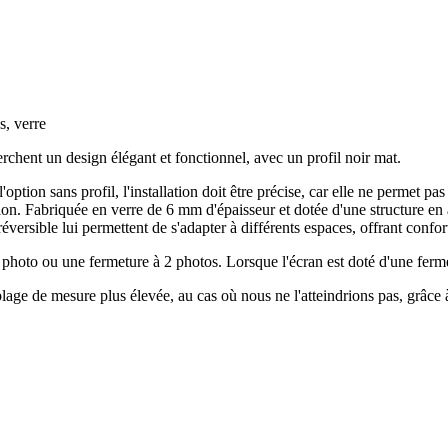
s, verre
erchent un design élégant et fonctionnel, avec un profil noir mat.
l'option sans profil, l'installation doit être précise, car elle ne permet
tion. Fabriquée en verre de 6 mm d'épaisseur et dotée d'une structure en 
éversible lui permettent de s'adapter à différents espaces, offrant confort 
hoto ou une fermeture à 2 photos. Lorsque l'écran est doté d'une ferm
e de mesure plus élevée, au cas où nous ne l'atteindrions pas, grâce à