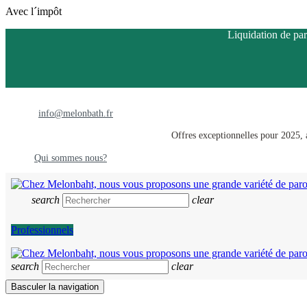
Avec l´impôt
Liquidation de par
info@melonbath.fr
Offres exceptionnelles pour 2025, a
Qui sommes nous?
search
clear
Professionnels
search
clear
Basculer la navigation