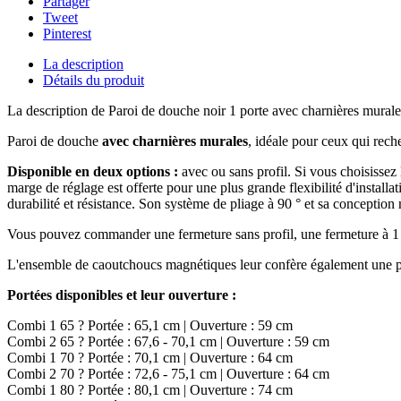
Partager
Tweet
Pinterest
La description
Détails du produit
La description de Paroi de douche noir 1 porte avec charnières murale
Paroi de douche
avec charnières murales
, idéale pour ceux qui rech
Disponible en deux options :
avec ou sans profil. Si vous choisissez 
marge de réglage est offerte pour une plus grande flexibilité d'installa
durabilité et résistance. Son système de pliage à 90 ° et sa conception r
Vous pouvez commander une fermeture sans profil, une fermeture à 1 p
L'ensemble de caoutchoucs magnétiques leur confère également une plag
Portées disponibles et leur ouverture :
Combi 1 65 ? Portée : 65,1 cm | Ouverture : 59 cm
Combi 2 65 ? Portée : 67,6 - 70,1 cm | Ouverture : 59 cm
Combi 1 70 ? Portée : 70,1 cm | Ouverture : 64 cm
Combi 2 70 ? Portée : 72,6 - 75,1 cm | Ouverture : 64 cm
Combi 1 80 ? Portée : 80,1 cm | Ouverture : 74 cm