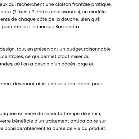
ceux qui recherchent une cloison frontale pratique,
ux (2 fixes + 2 portes coulissantes), ce modèle
ments de chaque côté de la douche. Bien qu’il
ité garantie par la marque Kassandra.
t design, tout en préservant un budget raisonnable
s centrales, ce qui permet d’optimiser au
ndes, où l’on a besoin d’un accès large et
tance, devenant ainsi une solution idéale pour
fabriquée en verre de sécurité trempé de 6 mm,
verre bénéficie d’un traitement anticalcaire sur
ge considérablement la durée de vie du produit.