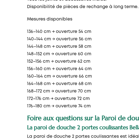
Disponibilité de pièces de rechange à long terme.
Mesures disponibles
136–140 cm → ouverture 54 cm
140–144 cm → ouverture 56 cm
144–148 cm → ouverture 58 cm
148–152 cm → ouverture 60 cm
152–156 cm → ouverture 62 cm
156–160 cm → ouverture 64 cm
160–164 cm → ouverture 66 cm
164–168 cm → ouverture 68 cm
168–172 cm → ouverture 70 cm
172–176 cm → ouverture 72 cm
176–180 cm → ouverture 74 cm
Foire aux questions sur la Paroi de dou
La paroi de douche 2 portes coulissantes Bella
La
paroi de douche 2 portes coulissantes
est idéa