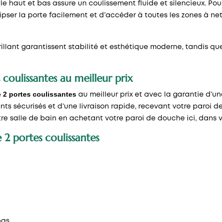
 haut et bas assure un coulissement fluide et silencieux. Pour
ips­er la porte facilement et d’accéder à toutes les zones à n
rillant garantissent stabilité et esthétique moderne, tandis q
coulissantes au meilleur prix
 2 portes coulissantes
au meilleur prix et avec la garantie d’
s sécurisés et d’une livraison rapide, recevant votre paroi d
votre salle de bain en achetant votre paroi de douche ici, dans
 2 portes coulissantes
bas.