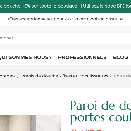
e douche: -5% sur toute la boutique ! | Utilisez le code BF5
Offres exceptionnelles pour 2025, avec livraison gratuite
QUI SOMMES NOUS?
PROFESSIONNELS
BLOG
rontales
Parois de douche 2 fixes et 2 coulissantes
Paroi de
Paroi de do
portes coul