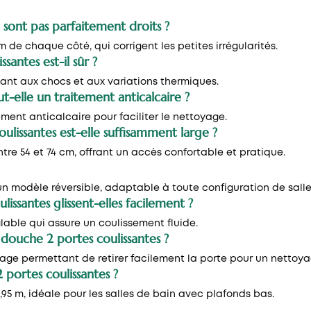
e sont pas parfaitement droits ?
 de chaque côté, qui corrigent les petites irrégularités.
santes est-il sûr ?
stant aux chocs et aux variations thermiques.
t-elle un traitement anticalcaire ?
ement anticalcaire pour faciliter le nettoyage.
ulissantes est-elle suffisamment large ?
entre 54 et 74 cm, offrant un accès confortable et pratique.
un modèle réversible, adaptable à toute configuration de salle
issantes glissent-elles facilement ?
able qui assure un coulissement fluide.
douche 2 portes coulissantes ?
age permettant de retirer facilement la porte pour un nettoy
 portes coulissantes ?
95 m, idéale pour les salles de bain avec plafonds bas.