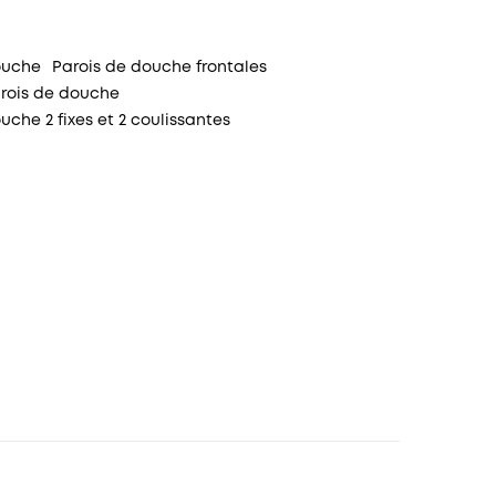
ouche
Parois de douche frontales
arois de douche
uche 2 fixes et 2 coulissantes