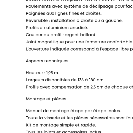
Roulements avec système de déclipsage pour facil
Poignées aux lignes fines et droites.
Réversible : installation à droite ou à gauche.
Profils en aluminium anodisé.
Couleur du profil : argent brillant.
Joint magnétique pour une fermeture confortable
L’ouverture indiquée correspond à l’espace libre p
Aspects techniques
Hauteur : 1,95 m.
Largeurs disponibles de 136 à 180 cm.
Profils avec compensation de 2,5 cm de chaque c
Montage et pièces
Manuel de montage étape par étape inclus.
Toute la visserie et les pièces nécessaires sont fou
Kit de montage simple et rapide.
Tous les joints et accessoires inclus.