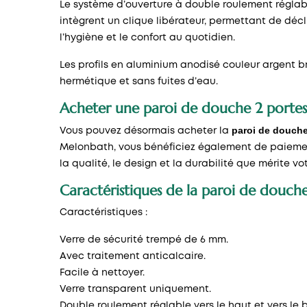
Le système d’ouverture à double roulement réglable
intègrent un clique libérateur, permettant de décl
l’hygiène et le confort au quotidien.
Les profils en aluminium anodisé couleur argent b
hermétique et sans fuites d’eau.
Acheter une paroi de douche 2 portes 
paroi de douche
Vous pouvez désormais acheter la
Melonbath, vous bénéficiez également de paiement
la qualité, le design et la durabilité que mérite 
Caractéristiques de la paroi de douche
Caractéristiques :
Verre de sécurité trempé de 6 mm.
Avec traitement anticalcaire.
Facile à nettoyer.
Verre transparent uniquement.
Double roulement réglable vers le haut et vers le 