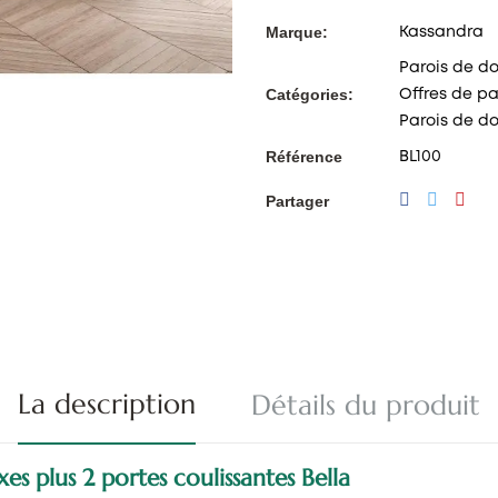
Marque:
Kassandra
Parois de d
Catégories:
Offres de p
Parois de do
Référence
BL100
Partager
La description
Détails du produit
es plus 2 portes coulissantes Bella