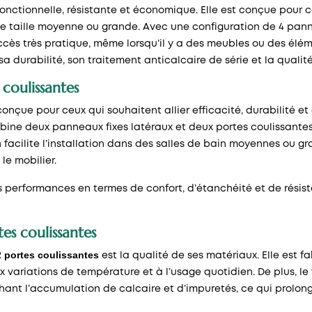
fonctionnelle, résistante et économique. Elle est conçue pour 
e taille moyenne ou grande. Avec une configuration de 4 pannea
accès très pratique, même lorsqu’il y a des meubles ou des élé
 sa durabilité, son traitement anticalcaire de série et la qual
coulissantes
conçue pour ceux qui souhaitent allier efficacité, durabilité e
combine deux panneaux fixes latéraux et deux portes coulissante
acilite l’installation dans des salles de bain moyennes ou gra
le mobilier.
es performances en termes de confort, d’étanchéité et de résis
es coulissantes
 portes coulissantes
est la qualité de ses matériaux. Elle est 
variations de température et à l’usage quotidien. De plus, le 
chant l’accumulation de calcaire et d’impuretés, ce qui prolon