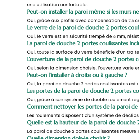
une utilisation confortable.
Peut-on installer la paroi même si les murs n
Oui, grâce aux profils avec compensation de 2,5 cm
Le verre de la paroi de douche 2 portes coulis
Oui, le verre est en sécurité trempé de 6 mm, rési
La paroi de douche 2 portes coulissantes inclu
Oui, toute la surface du verre bénéficie d’un trait
L’ouverture de la paroi de douche 2 portes co
Oui, selon la dimension choisie, l’ouverture varie 
Peut-on l’installer à droite ou à gauche ?
Oui, la
paroi de douche 2 portes coulissantes
est 
Les portes de la paroi de douche 2 portes coul
Oui, grâce à son système de double roulement régl
Comment nettoyer les portes de la paroi de 
Les roulements disposent d’un système de déclips
Quelle est la hauteur de la paroi de douche 2
La paroi de douche 2 portes coulissantes mesure 1,
Quelle dimension dois-je choisir ?