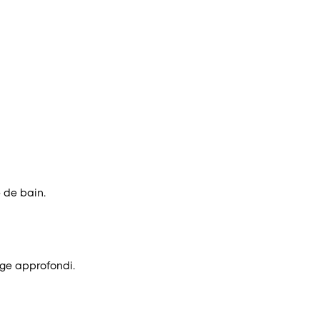
 de bain.
age approfondi.