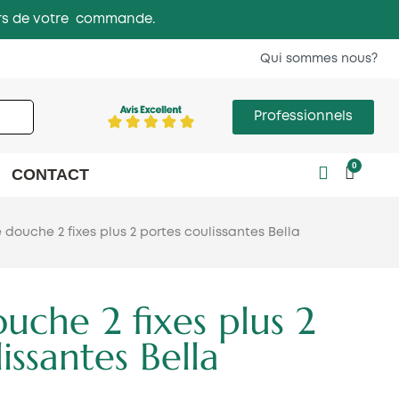
 lors de votre commande.
Qui sommes nous?
Professionnels
0
CONTACT
 douche 2 fixes plus 2 portes coulissantes Bella
uche 2 fixes plus 2
issantes Bella