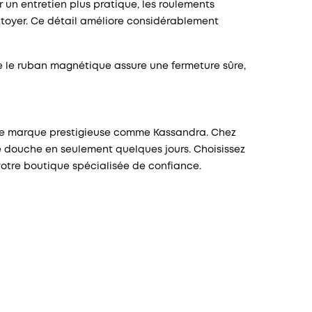
 un entretien plus pratique, les roulements
ettoyer. Ce détail améliore considérablement
ue le ruban magnétique assure une fermeture sûre,
une marque prestigieuse comme Kassandra. Chez
e douche en seulement quelques jours. Choisissez
 votre boutique spécialisée de confiance.