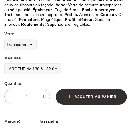
deux coulissants en façade.
Verre:
Verre de sécurité transparent
ou sérigraphié.
Épaisseur:
Façade 6 mm.
Facile à nettoyer:
Traitement anticalcaire appliqué.
Profils:
Aluminium.
Couleur:
Or
brossé.
Fermeture:
Magnétique.
Profil inférieur:
Sans profil
inférieur.
Roulements:
Supérieurs et réglables.
Verre
Mesures
Quantité
AJOUTER AU PANIER
Marque:
Kassandra