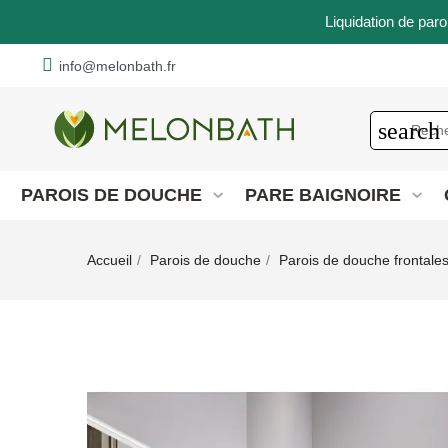
Liquidation de paro
info@melonbath.fr
search
PAROIS DE DOUCHE
PARE BAIGNOIRE
Accueil
Parois de douche
Parois de douche frontale