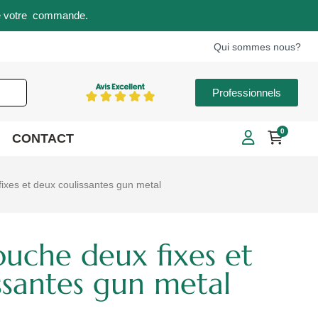
s de votre commande.
Qui sommes nous?
Professionnels
0
CONTACT
ixes et deux coulissantes gun metal
ouche deux fixes et
ssantes gun metal