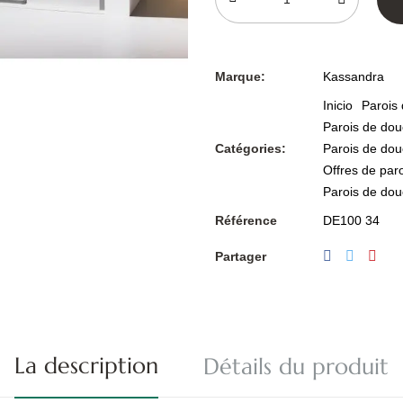
Marque:
Kassandra
Inicio
Parois
Parois de dou
Catégories:
Parois de dou
Offres de par
Parois de douc
Référence
DE100 34
Partager
La description
Détails du produit