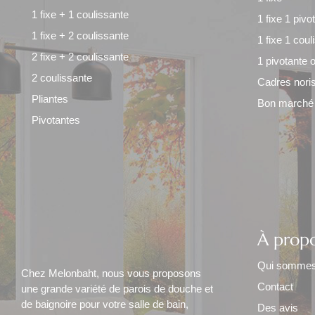
1 fixe + 1 coulissante
1 fixe 1 pivo
1 fixe + 2 coulissante
1 fixe 1 cou
2 fixe + 2 coulissante
1 pivotante 
2 coulissante
Cadres nori
Pliantes
Bon marché
Pivotantes
À prop
Qui sommes
Chez Melonbaht, nous vous proposons
Contact
une grande variété de parois de douche et
de baignoire pour votre salle de bain,
Des avis