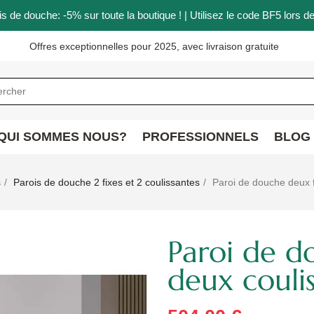
is de douche: -5% sur toute la boutique ! | Utilisez le code BF5 lor
Offres exceptionnelles pour 2025, avec livraison gratuite
QUI SOMMES NOUS?
PROFESSIONNELS
BLOG
s
Parois de douche 2 fixes et 2 coulissantes
Paroi de douche deux f
Paroi de d
deux couli