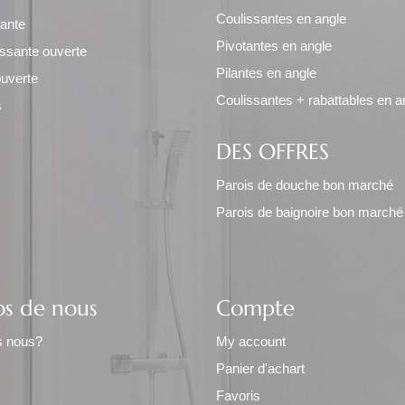
Coulissantes en angle
tante
Pivotantes en angle
lissante ouverte
Pilantes en angle
ouverte
Coulissantes + rabattables en a
s
DES OFFRES
Parois de douche bon marché
Parois de baignoire bon marché
os de nous
Compte
 nous?
My account
Panier d'achart
Favoris