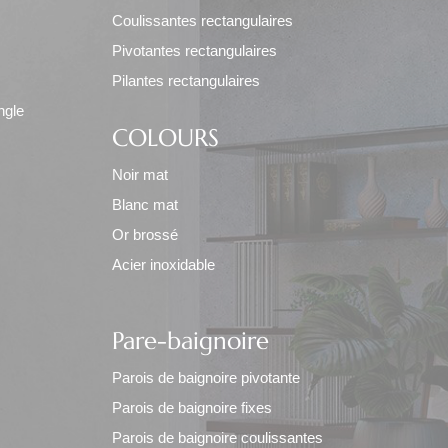
Coulissantes rectangulaires
Pivotantes rectangulaires
Pilantes rectangulaires
ngle
COLOURS
Noir mat
Blanc mat
Or brossé
Acier inoxidable
Pare-baignoire
Parois de baignoire pivotante
Parois de baignoire fixes
Parois de baignoire coulissantes