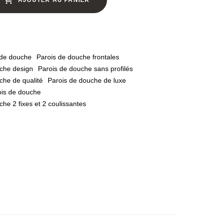
 de douche
Parois de douche frontales
che design
Parois de douche sans profilés
che de qualité
Parois de douche de luxe
ois de douche
he 2 fixes et 2 coulissantes