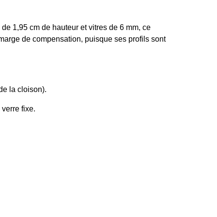
 de 1,95 cm de hauteur et vitres de 6 mm, ce
e marge de compensation, puisque ses profils sont
de la cloison).
verre fixe.