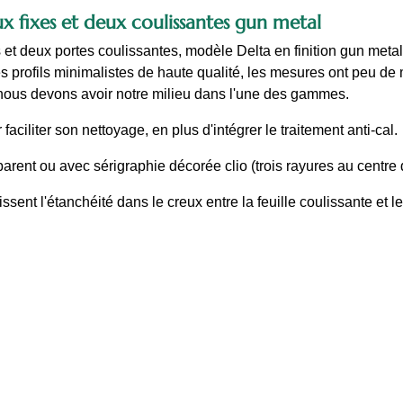
x fixes et deux coulissantes gun metal
 et deux portes coulissantes, modèle Delta en finition gun metal
es profils minimalistes de haute qualité, les mesures ont peu d
s, nous devons avoir notre milieu dans l'une des gammes.
faciliter son nettoyage, en plus d'intégrer le traitement anti-cal.
sparent ou avec sérigraphie décorée clio (trois rayures au centre 
nt l'étanchéité dans le creux entre la feuille coulissante et le 