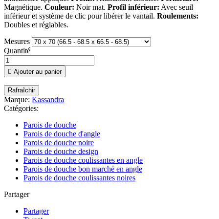
Magnétique.
Couleur:
Noir mat.
Profil inférieur:
Avec seuil
inférieur et système de clic pour libérer le vantail.
Roulements:
Doubles et réglables.
Mesures
Quantité

Ajouter au panier
Marque:
Kassandra
Catégories:
Parois de douche
Parois de douche d'angle
Parois de douche noire
Parois de douche design
Parois de douche coulissantes en angle
Parois de douche bon marché en angle
Parois de douche coulissantes noires
Partager
Partager