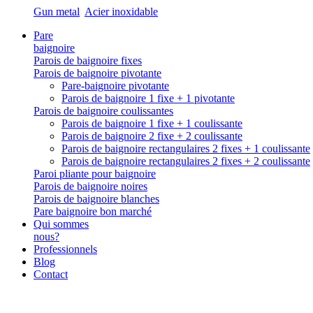
Gun metal
Acier inoxidable
Pare
baignoire
Parois de baignoire fixes
Parois de baignoire pivotante
Pare-baignoire pivotante
Parois de baignoire 1 fixe + 1 pivotante
Parois de baignoire coulissantes
Parois de baignoire 1 fixe + 1 coulissante
Parois de baignoire 2 fixe + 2 coulissante
Parois de baignoire rectangulaires 2 fixes + 1 coulissante
Parois de baignoire rectangulaires 2 fixes + 2 coulissante
Paroi pliante pour baignoire
Parois de baignoire noires
Parois de baignoire blanches
Pare baignoire bon marché
Qui sommes
nous?
Professionnels
Blog
Contact