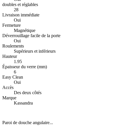
doubles et réglables
28
Livraison immédiate
Oui
Fermeture
Magnétique
Déverrouillage facile de la porte
Oui
Roulements
Supérieurs et inférieurs
Hauteur
1.95
Épaisseur du verre (mm)
6
Easy Clean
Oui
Accès
Des deux côtés
Marque
Kassandra
Paroi de douche angulaire...