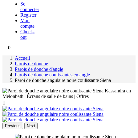
Se
connecter
Register
Mon
compte
Check-
out
0
Accueil
Parois de douche
Parois de douche d'angle
Parois de douche coulissantes en angle
Paroi de douche angulaire noire coulissante Siena

Previous
Next