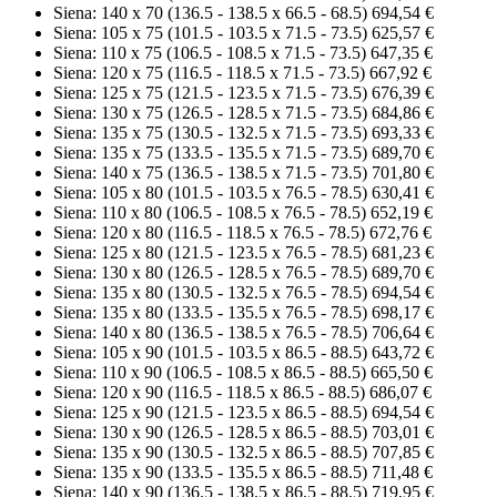
Siena: 140 x 70 (136.5 - 138.5 x 66.5 - 68.5)
694,54 €
Siena: 105 x 75 (101.5 - 103.5 x 71.5 - 73.5)
625,57 €
Siena: 110 x 75 (106.5 - 108.5 x 71.5 - 73.5)
647,35 €
Siena: 120 x 75 (116.5 - 118.5 x 71.5 - 73.5)
667,92 €
Siena: 125 x 75 (121.5 - 123.5 x 71.5 - 73.5)
676,39 €
Siena: 130 x 75 (126.5 - 128.5 x 71.5 - 73.5)
684,86 €
Siena: 135 x 75 (130.5 - 132.5 x 71.5 - 73.5)
693,33 €
Siena: 135 x 75 (133.5 - 135.5 x 71.5 - 73.5)
689,70 €
Siena: 140 x 75 (136.5 - 138.5 x 71.5 - 73.5)
701,80 €
Siena: 105 x 80 (101.5 - 103.5 x 76.5 - 78.5)
630,41 €
Siena: 110 x 80 (106.5 - 108.5 x 76.5 - 78.5)
652,19 €
Siena: 120 x 80 (116.5 - 118.5 x 76.5 - 78.5)
672,76 €
Siena: 125 x 80 (121.5 - 123.5 x 76.5 - 78.5)
681,23 €
Siena: 130 x 80 (126.5 - 128.5 x 76.5 - 78.5)
689,70 €
Siena: 135 x 80 (130.5 - 132.5 x 76.5 - 78.5)
694,54 €
Siena: 135 x 80 (133.5 - 135.5 x 76.5 - 78.5)
698,17 €
Siena: 140 x 80 (136.5 - 138.5 x 76.5 - 78.5)
706,64 €
Siena: 105 x 90 (101.5 - 103.5 x 86.5 - 88.5)
643,72 €
Siena: 110 x 90 (106.5 - 108.5 x 86.5 - 88.5)
665,50 €
Siena: 120 x 90 (116.5 - 118.5 x 86.5 - 88.5)
686,07 €
Siena: 125 x 90 (121.5 - 123.5 x 86.5 - 88.5)
694,54 €
Siena: 130 x 90 (126.5 - 128.5 x 86.5 - 88.5)
703,01 €
Siena: 135 x 90 (130.5 - 132.5 x 86.5 - 88.5)
707,85 €
Siena: 135 x 90 (133.5 - 135.5 x 86.5 - 88.5)
711,48 €
Siena: 140 x 90 (136.5 - 138.5 x 86.5 - 88.5)
719,95 €