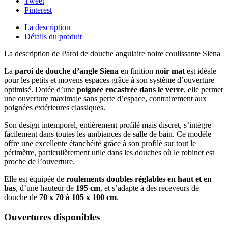
Tweet
Pinterest
La description
Détails du produit
La description de Paroi de douche angulaire noire coulissante Siena
La
paroi de douche d’angle Siena
en finition
noir mat
est idéale
pour les petits et moyens espaces grâce à son système d’ouverture
optimisé. Dotée d’une
poignée encastrée dans le verre
, elle permet
une ouverture maximale sans perte d’espace, contrairement aux
poignées extérieures classiques.
Son design intemporel, entièrement profilé mais discret, s’intègre
facilement dans toutes les ambiances de salle de bain. Ce modèle
offre une excellente étanchéité grâce à son profilé sur tout le
périmètre, particulièrement utile dans les douches où le robinet est
proche de l’ouverture.
Elle est équipée de
roulements doubles réglables en haut et en
bas
, d’une hauteur de
195 cm
, et s’adapte à des receveurs de
douche de
70 x 70 à 105 x 100 cm
.
Ouvertures disponibles