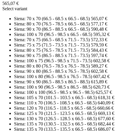
565,07 €
Select variant
Siena: 70 x 70 (66.5 - 68.5 x 66.5 - 68.5)
565,07 €
Siena: 80 x 70 (76.5 - 78.5 x 66.5 - 68.5)
577,17 €
Siena: 90 x 70 (86.5 - 88.5 x 66.5 - 68.5)
590,48 €
Siena: 100 x 70 (96.5 - 98.5 x 66.5 - 68.5)
595,32 €
Siena: 70 x 75 (66.5 - 68.5 x 71.5 - 73.5)
572,33 €
Siena: 75 x 75 (71.5 - 73.5 x 71.5 - 73.5)
579,59 €
Siena: 80 x 75 (76.5 - 78.5 x 71.5 - 73.5)
584,43 €
Siena: 90 x 75 (86.5 - 88.5 x 71.5 - 73.5)
597,74 €
Siena: 100 x 75 (96.5 - 98.5 x 71.5 - 73.5)
602,58 €
Siena: 80 x 80 (76.5 - 78.5 x 76.5 - 78.5)
589,27 €
Siena: 90 x 80 (86.5 - 88.5 x 76.5 - 78.5)
602,58 €
Siena: 100 x 80 (96.5 - 98.5 x 76.5 - 78.5)
607,42 €
Siena: 90 x 90 (86.5 - 88.5 x 86.5 - 88.5)
615,89 €
Siena: 100 x 90 (96.5 - 98.5 x 86.5 - 88.5)
620,73 €
Siena: 100 x 100 (96.5 - 98.5 x 96.5 - 98.5)
625,57 €
Siena: 105 x 70 (101.5 - 103.5 x 66.5 - 68.5)
618,31 €
Siena: 110 x 70 (106.5 - 108.5 x 66.5 - 68.5)
640,09 €
Siena: 120 x 70 (116.5 - 118.5 x 66.5 - 68.5)
660,66 €
Siena: 125 x 70 (121.5 - 123.5 x 66.5 - 68.5)
669,13 €
Siena: 130 x 70 (126.5 - 128.5 x 66.5 - 68.5)
677,60 €
Siena: 135 x 70 (130.5 - 132.5 x 66.5 - 68.5)
682,44 €
Siena: 135 x 70 (133.5 - 135.5 x 66.5 - 68.5)
686,07 €