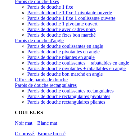
Parois de douche fixes
Parois de douche 1 fixe
Parois de douche 1 fixe 1 pivotante ouverte
Parois de douche 1 fixe 1 coulissante ouverte
Parois de douche 1 pivotante ouvert
Parois de douche avec cadres noirs
Parois de douche fixes bon marché
Parois de douche d'angle
Parois de douche coulissantes en angle
Parois de douche pivotantes en angle
Parois de douche pliantes en angle
Parois de douche coulissantes + rabattables en angle
Parois de douche pivotantes + rabattables en angle
Parois de douche bon marché en angle
Offres de parois de douche
Parois de douche rectangulaires
Parois de douche coulissantes rectangulaires
Parois de douche rectangulaires pivotantes
Parois de douche rectangulaires pliantes
COULEURS
Noir mat
Blanc mat
Or brossé
Bronze brossé