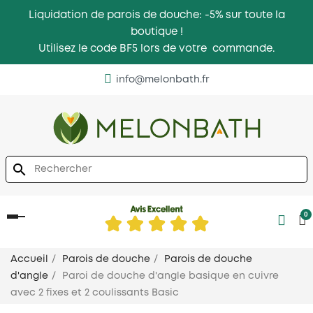
Liquidation de parois de douche: -5% sur toute la
boutique !
Utilisez le code BF5 lors de votre commande.
info@melonbath.fr
search
0
Basculer
la
navigation
Accueil
Parois de douche
Parois de douche
d'angle
Paroi de douche d'angle basique en cuivre
avec 2 fixes et 2 coulissants Basic