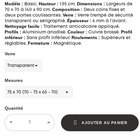
Modèle :
Hauteur :
Dimensions :
Basic.
1,95 cm.
Largeurs de
Composition :
70 x 70 à 140 x 90 cm.
Deux coins fixes et
Verre :
deux portes coulissantes.
Verre trempé de sécurité
Épaisseur :
transparent ou sérigraphié.
6 mm à l’avant.
Nettoyage facile :
Traitement anticalcaire appliqué.
Profils :
Couleur :
Profil
Aluminium anodisé.
Cuivre brossé.
inférieur :
Roulements :
Sans profil inférieur.
Supérieurs et
Fermeture :
réglables.
Magnétique.
Verre
Mesures
Quantité
AJOUTER AU PANIER