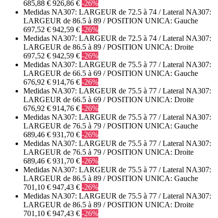
685,88 €
926,86 €
-26%
Medidas NA307: LARGEUR de 72.5 à 74 / Lateral NA307:
LARGEUR de 86.5 à 89 / POSITION UNICA: Gauche
697,52 €
942,59 €
-26%
Medidas NA307: LARGEUR de 72.5 à 74 / Lateral NA307:
LARGEUR de 86.5 à 89 / POSITION UNICA: Droite
697,52 €
942,59 €
-26%
Medidas NA307: LARGEUR de 75.5 à 77 / Lateral NA307:
LARGEUR de 66.5 à 69 / POSITION UNICA: Gauche
676,92 €
914,76 €
-26%
Medidas NA307: LARGEUR de 75.5 à 77 / Lateral NA307:
LARGEUR de 66.5 à 69 / POSITION UNICA: Droite
676,92 €
914,76 €
-26%
Medidas NA307: LARGEUR de 75.5 à 77 / Lateral NA307:
LARGEUR de 76.5 à 79 / POSITION UNICA: Gauche
689,46 €
931,70 €
-26%
Medidas NA307: LARGEUR de 75.5 à 77 / Lateral NA307:
LARGEUR de 76.5 à 79 / POSITION UNICA: Droite
689,46 €
931,70 €
-26%
Medidas NA307: LARGEUR de 75.5 à 77 / Lateral NA307:
LARGEUR de 86.5 à 89 / POSITION UNICA: Gauche
701,10 €
947,43 €
-26%
Medidas NA307: LARGEUR de 75.5 à 77 / Lateral NA307:
LARGEUR de 86.5 à 89 / POSITION UNICA: Droite
701,10 €
947,43 €
-26%