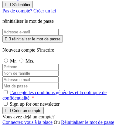


S'identifier
Pas de compte? Créer un ici
réinitialiser le mot de passe


réinitialiser le mot de passe
Nouveau compte S'inscrire
Mr.
Mrs.
J’accepte les conditions générales et la politique de
confidentialité.
*
Sign up for our newsletter


Créer un compte
Vous avez déjà un compte?
Connectez-vous à la place
Ou
Réinitialiser le mot de passe