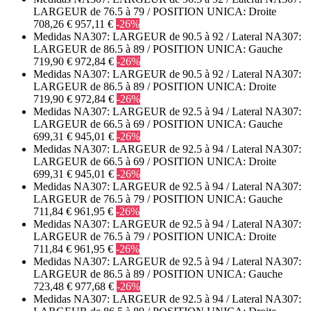
LARGEUR de 76.5 à 79 / POSITION UNICA: Droite
708,26 €
957,11 €
-26%
Medidas NA307: LARGEUR de 90.5 à 92 / Lateral NA307:
LARGEUR de 86.5 à 89 / POSITION UNICA: Gauche
719,90 €
972,84 €
-26%
Medidas NA307: LARGEUR de 90.5 à 92 / Lateral NA307:
LARGEUR de 86.5 à 89 / POSITION UNICA: Droite
719,90 €
972,84 €
-26%
Medidas NA307: LARGEUR de 92.5 à 94 / Lateral NA307:
LARGEUR de 66.5 à 69 / POSITION UNICA: Gauche
699,31 €
945,01 €
-26%
Medidas NA307: LARGEUR de 92.5 à 94 / Lateral NA307:
LARGEUR de 66.5 à 69 / POSITION UNICA: Droite
699,31 €
945,01 €
-26%
Medidas NA307: LARGEUR de 92.5 à 94 / Lateral NA307:
LARGEUR de 76.5 à 79 / POSITION UNICA: Gauche
711,84 €
961,95 €
-26%
Medidas NA307: LARGEUR de 92.5 à 94 / Lateral NA307:
LARGEUR de 76.5 à 79 / POSITION UNICA: Droite
711,84 €
961,95 €
-26%
Medidas NA307: LARGEUR de 92.5 à 94 / Lateral NA307:
LARGEUR de 86.5 à 89 / POSITION UNICA: Gauche
723,48 €
977,68 €
-26%
Medidas NA307: LARGEUR de 92.5 à 94 / Lateral NA307: