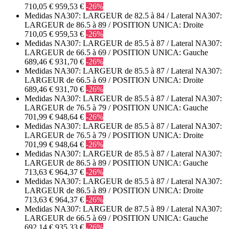
710,05 €
959,53 €
-26%
Medidas NA307: LARGEUR de 82.5 à 84 / Lateral NA307:
LARGEUR de 86.5 à 89 / POSITION UNICA: Droite
710,05 €
959,53 €
-26%
Medidas NA307: LARGEUR de 85.5 à 87 / Lateral NA307:
LARGEUR de 66.5 à 69 / POSITION UNICA: Gauche
689,46 €
931,70 €
-26%
Medidas NA307: LARGEUR de 85.5 à 87 / Lateral NA307:
LARGEUR de 66.5 à 69 / POSITION UNICA: Droite
689,46 €
931,70 €
-26%
Medidas NA307: LARGEUR de 85.5 à 87 / Lateral NA307:
LARGEUR de 76.5 à 79 / POSITION UNICA: Gauche
701,99 €
948,64 €
-26%
Medidas NA307: LARGEUR de 85.5 à 87 / Lateral NA307:
LARGEUR de 76.5 à 79 / POSITION UNICA: Droite
701,99 €
948,64 €
-26%
Medidas NA307: LARGEUR de 85.5 à 87 / Lateral NA307:
LARGEUR de 86.5 à 89 / POSITION UNICA: Gauche
713,63 €
964,37 €
-26%
Medidas NA307: LARGEUR de 85.5 à 87 / Lateral NA307:
LARGEUR de 86.5 à 89 / POSITION UNICA: Droite
713,63 €
964,37 €
-26%
Medidas NA307: LARGEUR de 87.5 à 89 / Lateral NA307:
LARGEUR de 66.5 à 69 / POSITION UNICA: Gauche
692,14 €
935,33 €
-26%