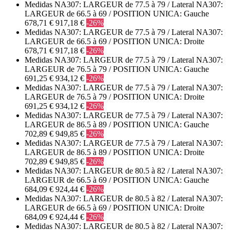
Medidas NA307: LARGEUR de 77.5 à 79 / Lateral NA307:
LARGEUR de 66.5 à 69 / POSITION UNICA: Gauche
678,71 €
917,18 €
-26%
Medidas NA307: LARGEUR de 77.5 à 79 / Lateral NA307:
LARGEUR de 66.5 à 69 / POSITION UNICA: Droite
678,71 €
917,18 €
-26%
Medidas NA307: LARGEUR de 77.5 à 79 / Lateral NA307:
LARGEUR de 76.5 à 79 / POSITION UNICA: Gauche
691,25 €
934,12 €
-26%
Medidas NA307: LARGEUR de 77.5 à 79 / Lateral NA307:
LARGEUR de 76.5 à 79 / POSITION UNICA: Droite
691,25 €
934,12 €
-26%
Medidas NA307: LARGEUR de 77.5 à 79 / Lateral NA307:
LARGEUR de 86.5 à 89 / POSITION UNICA: Gauche
702,89 €
949,85 €
-26%
Medidas NA307: LARGEUR de 77.5 à 79 / Lateral NA307:
LARGEUR de 86.5 à 89 / POSITION UNICA: Droite
702,89 €
949,85 €
-26%
Medidas NA307: LARGEUR de 80.5 à 82 / Lateral NA307:
LARGEUR de 66.5 à 69 / POSITION UNICA: Gauche
684,09 €
924,44 €
-26%
Medidas NA307: LARGEUR de 80.5 à 82 / Lateral NA307:
LARGEUR de 66.5 à 69 / POSITION UNICA: Droite
684,09 €
924,44 €
-26%
Medidas NA307: LARGEUR de 80.5 à 82 / Lateral NA307: