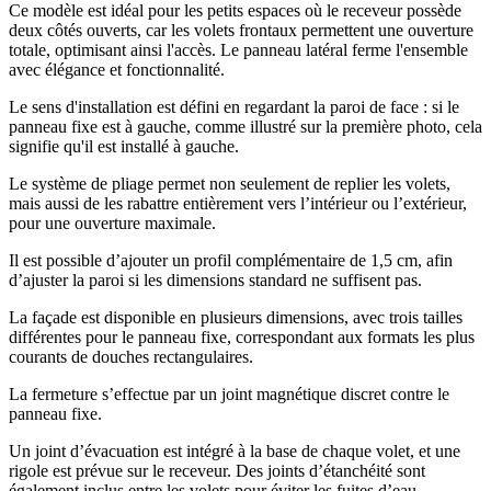
Ce modèle est idéal pour les petits espaces où le receveur possède
deux côtés ouverts, car les volets frontaux permettent une ouverture
totale, optimisant ainsi l'accès. Le panneau latéral ferme l'ensemble
avec élégance et fonctionnalité.
Le sens d'installation est défini en regardant la paroi de face : si le
panneau fixe est à gauche, comme illustré sur la première photo, cela
signifie qu'il est installé à gauche.
Le système de pliage permet non seulement de replier les volets,
mais aussi de les rabattre entièrement vers l’intérieur ou l’extérieur,
pour une ouverture maximale.
Il est possible d’ajouter un profil complémentaire de 1,5 cm, afin
d’ajuster la paroi si les dimensions standard ne suffisent pas.
La façade est disponible en plusieurs dimensions, avec trois tailles
différentes pour le panneau fixe, correspondant aux formats les plus
courants de douches rectangulaires.
La fermeture s’effectue par un joint magnétique discret contre le
panneau fixe.
Un joint d’évacuation est intégré à la base de chaque volet, et une
rigole est prévue sur le receveur. Des joints d’étanchéité sont
également inclus entre les volets pour éviter les fuites d’eau.