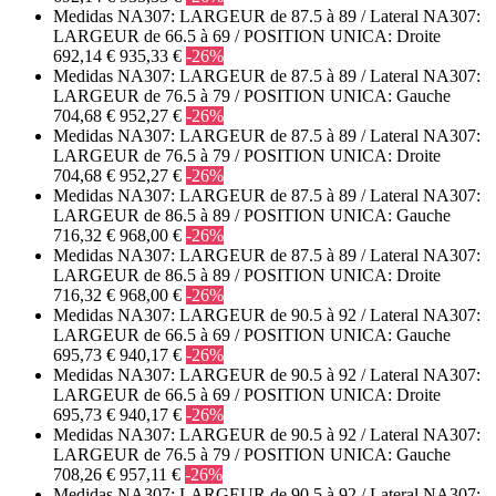
Medidas NA307: LARGEUR de 87.5 à 89 / Lateral NA307:
LARGEUR de 66.5 à 69 / POSITION UNICA: Droite
692,14 €
935,33 €
-26%
Medidas NA307: LARGEUR de 87.5 à 89 / Lateral NA307:
LARGEUR de 76.5 à 79 / POSITION UNICA: Gauche
704,68 €
952,27 €
-26%
Medidas NA307: LARGEUR de 87.5 à 89 / Lateral NA307:
LARGEUR de 76.5 à 79 / POSITION UNICA: Droite
704,68 €
952,27 €
-26%
Medidas NA307: LARGEUR de 87.5 à 89 / Lateral NA307:
LARGEUR de 86.5 à 89 / POSITION UNICA: Gauche
716,32 €
968,00 €
-26%
Medidas NA307: LARGEUR de 87.5 à 89 / Lateral NA307:
LARGEUR de 86.5 à 89 / POSITION UNICA: Droite
716,32 €
968,00 €
-26%
Medidas NA307: LARGEUR de 90.5 à 92 / Lateral NA307:
LARGEUR de 66.5 à 69 / POSITION UNICA: Gauche
695,73 €
940,17 €
-26%
Medidas NA307: LARGEUR de 90.5 à 92 / Lateral NA307:
LARGEUR de 66.5 à 69 / POSITION UNICA: Droite
695,73 €
940,17 €
-26%
Medidas NA307: LARGEUR de 90.5 à 92 / Lateral NA307:
LARGEUR de 76.5 à 79 / POSITION UNICA: Gauche
708,26 €
957,11 €
-26%
Medidas NA307: LARGEUR de 90.5 à 92 / Lateral NA307: