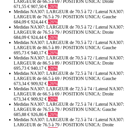
LARGEUR de 66.5 à 69 / POSITION UNICA: Droite
671,55 €
907,50 €
-26%
Medidas NA307: LARGEUR de 70.5 à 72 / Lateral NA307:
LARGEUR de 76.5 à 79 / POSITION UNICA: Gauche
684,09 €
924,44 €
-26%
Medidas NA307: LARGEUR de 70.5 à 72 / Lateral NA307:
LARGEUR de 76.5 à 79 / POSITION UNICA: Droite
684,09 €
924,44 €
-26%
Medidas NA307: LARGEUR de 70.5 à 72 / Lateral NA307:
LARGEUR de 86.5 à 89 / POSITION UNICA: Gauche
695,73 €
940,17 €
-26%
Medidas NA307: LARGEUR de 70.5 à 72 / Lateral NA307:
LARGEUR de 86.5 à 89 / POSITION UNICA: Droite
695,73 €
940,17 €
-26%
Medidas NA307: LARGEUR de 72.5 à 74 / Lateral NA307:
LARGEUR de 66.5 à 69 / POSITION UNICA: Gauche
673,34 €
909,92 €
-26%
Medidas NA307: LARGEUR de 72.5 à 74 / Lateral NA307:
LARGEUR de 66.5 à 69 / POSITION UNICA: Droite
673,34 €
909,92 €
-26%
Medidas NA307: LARGEUR de 72.5 à 74 / Lateral NA307:
LARGEUR de 76.5 à 79 / POSITION UNICA: Gauche
685,88 €
926,86 €
-26%
Medidas NA307: LARGEUR de 72.5 à 74 / Lateral NA307:
LARGEUR de 76.5 à 79 / POSITION UNICA: Droite