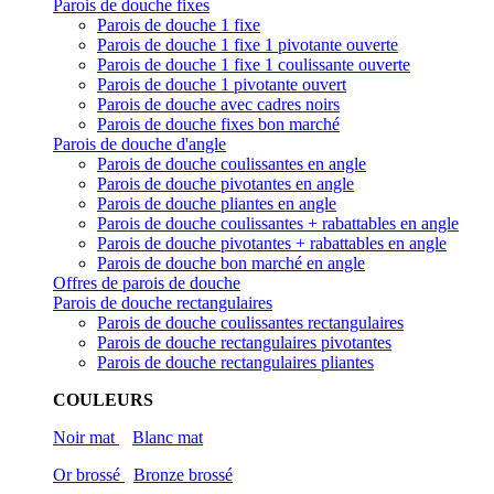
Parois de douche fixes
Parois de douche 1 fixe
Parois de douche 1 fixe 1 pivotante ouverte
Parois de douche 1 fixe 1 coulissante ouverte
Parois de douche 1 pivotante ouvert
Parois de douche avec cadres noirs
Parois de douche fixes bon marché
Parois de douche d'angle
Parois de douche coulissantes en angle
Parois de douche pivotantes en angle
Parois de douche pliantes en angle
Parois de douche coulissantes + rabattables en angle
Parois de douche pivotantes + rabattables en angle
Parois de douche bon marché en angle
Offres de parois de douche
Parois de douche rectangulaires
Parois de douche coulissantes rectangulaires
Parois de douche rectangulaires pivotantes
Parois de douche rectangulaires pliantes
COULEURS
Noir mat
Blanc mat
Or brossé
Bronze brossé