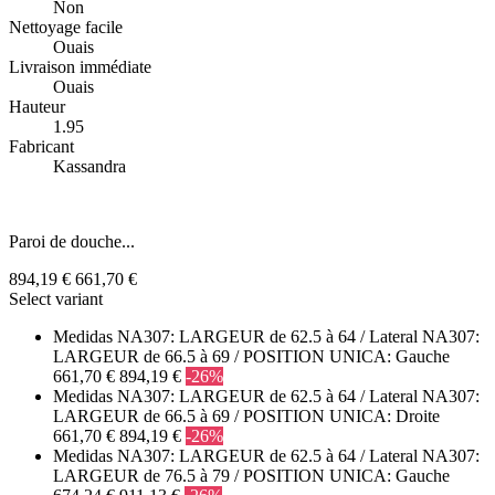
Non
Nettoyage facile
Ouais
Livraison immédiate
Ouais
Hauteur
1.95
Fabricant
Kassandra
Paroi de douche...
894,19 €
661,70 €
Select variant
Medidas NA307: LARGEUR de 62.5 à 64 / Lateral NA307:
LARGEUR de 66.5 à 69 / POSITION UNICA: Gauche
661,70 €
894,19 €
-26%
Medidas NA307: LARGEUR de 62.5 à 64 / Lateral NA307:
LARGEUR de 66.5 à 69 / POSITION UNICA: Droite
661,70 €
894,19 €
-26%
Medidas NA307: LARGEUR de 62.5 à 64 / Lateral NA307:
LARGEUR de 76.5 à 79 / POSITION UNICA: Gauche