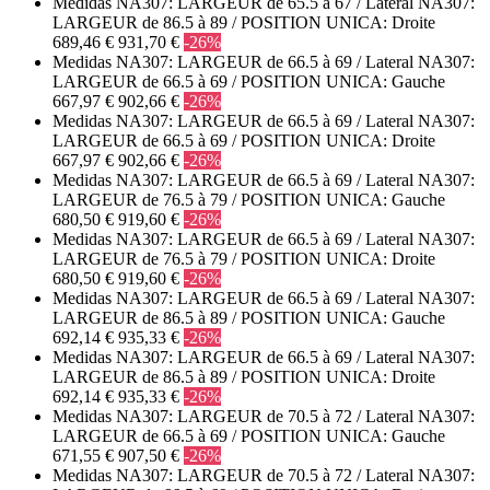
Medidas NA307: LARGEUR de 65.5 à 67 / Lateral NA307:
LARGEUR de 86.5 à 89 / POSITION UNICA: Droite
689,46 €
931,70 €
-26%
Medidas NA307: LARGEUR de 66.5 à 69 / Lateral NA307:
LARGEUR de 66.5 à 69 / POSITION UNICA: Gauche
667,97 €
902,66 €
-26%
Medidas NA307: LARGEUR de 66.5 à 69 / Lateral NA307:
LARGEUR de 66.5 à 69 / POSITION UNICA: Droite
667,97 €
902,66 €
-26%
Medidas NA307: LARGEUR de 66.5 à 69 / Lateral NA307:
LARGEUR de 76.5 à 79 / POSITION UNICA: Gauche
680,50 €
919,60 €
-26%
Medidas NA307: LARGEUR de 66.5 à 69 / Lateral NA307:
LARGEUR de 76.5 à 79 / POSITION UNICA: Droite
680,50 €
919,60 €
-26%
Medidas NA307: LARGEUR de 66.5 à 69 / Lateral NA307:
LARGEUR de 86.5 à 89 / POSITION UNICA: Gauche
692,14 €
935,33 €
-26%
Medidas NA307: LARGEUR de 66.5 à 69 / Lateral NA307:
LARGEUR de 86.5 à 89 / POSITION UNICA: Droite
692,14 €
935,33 €
-26%
Medidas NA307: LARGEUR de 70.5 à 72 / Lateral NA307:
LARGEUR de 66.5 à 69 / POSITION UNICA: Gauche
671,55 €
907,50 €
-26%
Medidas NA307: LARGEUR de 70.5 à 72 / Lateral NA307: