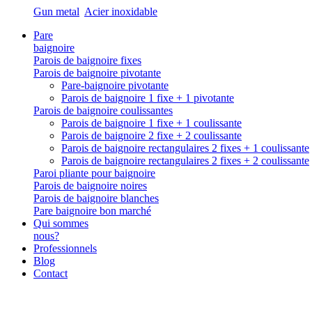
Gun metal
Acier inoxidable
Pare
baignoire
Parois de baignoire fixes
Parois de baignoire pivotante
Pare-baignoire pivotante
Parois de baignoire 1 fixe + 1 pivotante
Parois de baignoire coulissantes
Parois de baignoire 1 fixe + 1 coulissante
Parois de baignoire 2 fixe + 2 coulissante
Parois de baignoire rectangulaires 2 fixes + 1 coulissante
Parois de baignoire rectangulaires 2 fixes + 2 coulissante
Paroi pliante pour baignoire
Parois de baignoire noires
Parois de baignoire blanches
Pare baignoire bon marché
Qui sommes
nous?
Professionnels
Blog
Contact