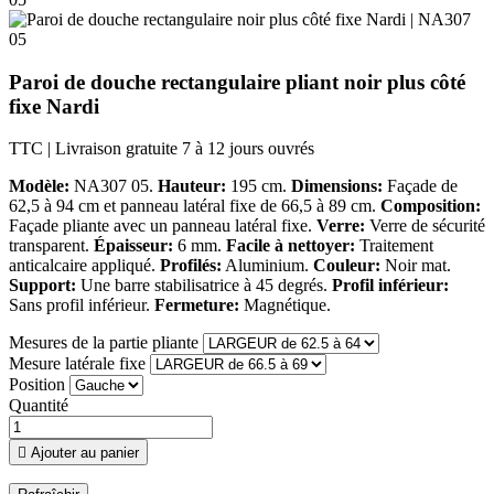
Paroi de douche rectangulaire pliant noir plus côté
fixe Nardi
TTC
| Livraison gratuite 7 à 12 jours ouvrés
Modèle:
NA307 05.
Hauteur:
195 cm.
Dimensions:
Façade de
62,5 à 94 cm et panneau latéral fixe de 66,5 à 89 cm.
Composition:
Façade pliante avec un panneau latéral fixe.
Verre:
Verre de sécurité
transparent.
Épaisseur:
6 mm.
Facile à nettoyer:
Traitement
anticalcaire appliqué.
Profilés:
Aluminium.
Couleur:
Noir mat.
Support:
Une barre stabilisatrice à 45 degrés.
Profil inférieur:
Sans profil inférieur.
Fermeture:
Magnétique.
Mesures de la partie pliante
Mesure latérale fixe
Position
Quantité

Ajouter au panier