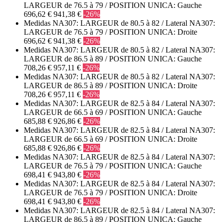
LARGEUR de 76.5 à 79 / POSITION UNICA: Gauche
696,62 €
941,38 €
-26%
Medidas NA307: LARGEUR de 80.5 à 82 / Lateral NA307:
LARGEUR de 76.5 à 79 / POSITION UNICA: Droite
696,62 €
941,38 €
-26%
Medidas NA307: LARGEUR de 80.5 à 82 / Lateral NA307:
LARGEUR de 86.5 à 89 / POSITION UNICA: Gauche
708,26 €
957,11 €
-26%
Medidas NA307: LARGEUR de 80.5 à 82 / Lateral NA307:
LARGEUR de 86.5 à 89 / POSITION UNICA: Droite
708,26 €
957,11 €
-26%
Medidas NA307: LARGEUR de 82.5 à 84 / Lateral NA307:
LARGEUR de 66.5 à 69 / POSITION UNICA: Gauche
685,88 €
926,86 €
-26%
Medidas NA307: LARGEUR de 82.5 à 84 / Lateral NA307:
LARGEUR de 66.5 à 69 / POSITION UNICA: Droite
685,88 €
926,86 €
-26%
Medidas NA307: LARGEUR de 82.5 à 84 / Lateral NA307:
LARGEUR de 76.5 à 79 / POSITION UNICA: Gauche
698,41 €
943,80 €
-26%
Medidas NA307: LARGEUR de 82.5 à 84 / Lateral NA307:
LARGEUR de 76.5 à 79 / POSITION UNICA: Droite
698,41 €
943,80 €
-26%
Medidas NA307: LARGEUR de 82.5 à 84 / Lateral NA307:
LARGEUR de 86.5 à 89 / POSITION UNICA: Gauche