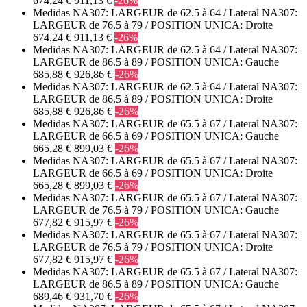
674,24 €
911,13 €
-26%
Medidas NA307: LARGEUR de 62.5 à 64 / Lateral NA307:
LARGEUR de 76.5 à 79 / POSITION UNICA: Droite
674,24 €
911,13 €
-26%
Medidas NA307: LARGEUR de 62.5 à 64 / Lateral NA307:
LARGEUR de 86.5 à 89 / POSITION UNICA: Gauche
685,88 €
926,86 €
-26%
Medidas NA307: LARGEUR de 62.5 à 64 / Lateral NA307:
LARGEUR de 86.5 à 89 / POSITION UNICA: Droite
685,88 €
926,86 €
-26%
Medidas NA307: LARGEUR de 65.5 à 67 / Lateral NA307:
LARGEUR de 66.5 à 69 / POSITION UNICA: Gauche
665,28 €
899,03 €
-26%
Medidas NA307: LARGEUR de 65.5 à 67 / Lateral NA307:
LARGEUR de 66.5 à 69 / POSITION UNICA: Droite
665,28 €
899,03 €
-26%
Medidas NA307: LARGEUR de 65.5 à 67 / Lateral NA307:
LARGEUR de 76.5 à 79 / POSITION UNICA: Gauche
677,82 €
915,97 €
-26%
Medidas NA307: LARGEUR de 65.5 à 67 / Lateral NA307:
LARGEUR de 76.5 à 79 / POSITION UNICA: Droite
677,82 €
915,97 €
-26%
Medidas NA307: LARGEUR de 65.5 à 67 / Lateral NA307:
LARGEUR de 86.5 à 89 / POSITION UNICA: Gauche
689,46 €
931,70 €
-26%