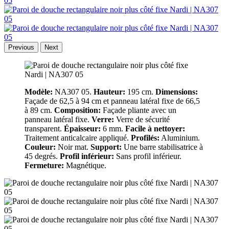
Previous
Next
Modèle:
NA307 05.
Hauteur:
195 cm.
Dimensions:
Façade de 62,5 à 94 cm et panneau latéral fixe de 66,5
à 89 cm.
Composition:
Façade pliante avec un
panneau latéral fixe.
Verre:
Verre de sécurité
transparent.
Épaisseur:
6 mm.
Facile à nettoyer:
Traitement anticalcaire appliqué.
Profilés:
Aluminium.
Couleur:
Noir mat.
Support:
Une barre stabilisatrice à
45 degrés.
Profil inférieur:
Sans profil inférieur.
Fermeture:
Magnétique.