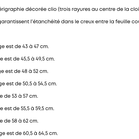
érigraphie décorée clio (trois rayures au centre de la clo
ntissent l'étanchéité dans le creux entre la feuille coul
ge est de 43 à 47 cm.
e est de 45,5 à 49,5 cm.
e est de 48 à 52 cm.
e est de 50,5 à 54,5 cm.
e de 53 à 57 cm.
 est de 55,5 à 59,5 cm.
e de 58 à 62 cm.
e est de 60,5 à 64,5 cm.