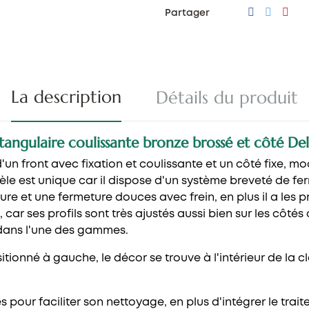
Partager
La description
Détails du produit
angulaire coulissante bronze brossé et côté Del
n front avec fixation et coulissante et un côté fixe, m
èle est unique car il dispose d'un système breveté de f
ure et une fermeture douces avec frein, en plus il a les pr
ses profils sont très ajustés aussi bien sur les côtés que
 dans l'une des gammes.
ionné à gauche, le décor se trouve à l'intérieur de la cl
s pour faciliter son nettoyage, en plus d'intégrer le trait