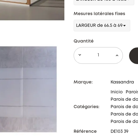
Mesures latérales fixes
Quantité
Marque:
Kassandra
Inicio
Paroi
Parois de d
Catégories:
Parois de d
Parois de d
Parois de do
Référence
DE103 39