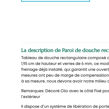
La description de Paroi de douche rect
Tableau de douche rectangulaire composé d'u
1,95 cm de hauteur et verres de 6 mm, ce mod
freinage déjà installé, qui garantit une ouvert
mesures ont peu de marge de compensation, car 
à sa mesure, nous devons avoir notre milieu
Remarques: Décoré Clio avec le côté Fixé posit
l'extérieur
Il dispose d'un système de libération de porte