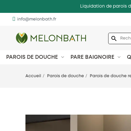
Liquidation de parois d
info@melonbath.fr
search
PAROIS DE DOUCHE
PARE BAIGNOIRE
Q
Accueil
Parois de douche
Parois de douche r