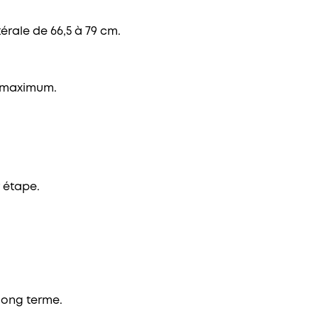
térale de 66,5 à 79 cm.
m maximum.
 étape.
long terme.