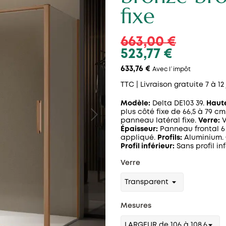
fixe
663,00 €
523,77 €
633,76 €
Avec l´impôt
TTC
| Livraison gratuite 7 à 12
Modèle:
Delta DE103 39.
Haut
plus côté fixe de 66,5 à 79 cm
panneau latéral fixe.
Verre:
V
Épaisseur:
Panneau frontal 
appliqué.
Profils:
Aluminium.
Profil inférieur:
Sans profil inf
Verre
Mesures