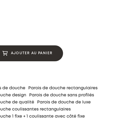
AJOUTER AU PANIER
s de douche
Parois de douche rectangulaires
ouche design
Parois de douche sans profilés
ouche de qualité
Parois de douche de luxe
ouche coulissantes rectangulaires
uche 1 fixe + 1 coulissante avec côté fixe