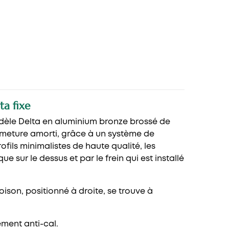
ta fixe
odèle Delta en aluminium bronze brossé de
ermeture amorti, grâce à un système de
ofils minimalistes de haute qualité, les
 sur le dessus et par le frein qui est installé
oison, positionné à droite, se trouve à
ement anti-cal.