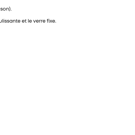
ison).
issante et le verre fixe.