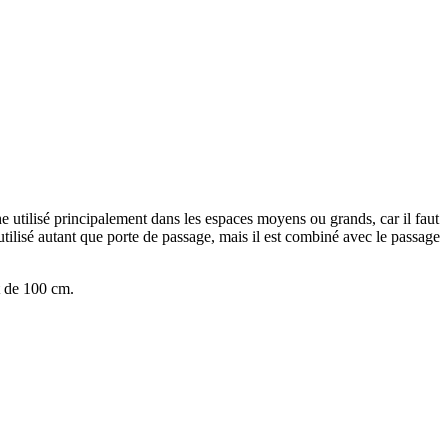
he utilisé principalement dans les espaces moyens ou grands, car il faut
 utilisé autant que porte de passage, mais il est combiné avec le passage
st de 100 cm.