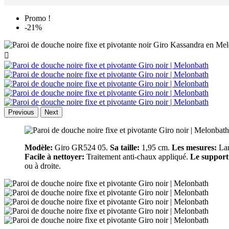
Promo !
-21%

Previous
Next
Modèle:
Giro GR524 05.
Sa taille:
1,95 cm.
Les mesures:
Lar
Facile à nettoyer:
Traitement anti-chaux appliqué.
Le support
ou à droite.