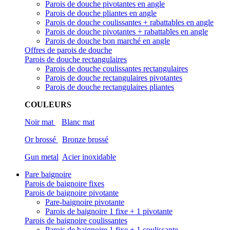
Parois de douche pivotantes en angle
Parois de douche pliantes en angle
Parois de douche coulissantes + rabattables en angle
Parois de douche pivotantes + rabattables en angle
Parois de douche bon marché en angle
Offres de parois de douche
Parois de douche rectangulaires
Parois de douche coulissantes rectangulaires
Parois de douche rectangulaires pivotantes
Parois de douche rectangulaires pliantes
COULEURS
Noir mat
Blanc mat
Or brossé
Bronze brossé
Gun metal
Acier inoxidable
Pare baignoire
Parois de baignoire fixes
Parois de baignoire pivotante
Pare-baignoire pivotante
Parois de baignoire 1 fixe + 1 pivotante
Parois de baignoire coulissantes
Parois de baignoire 1 fixe + 1 coulissante