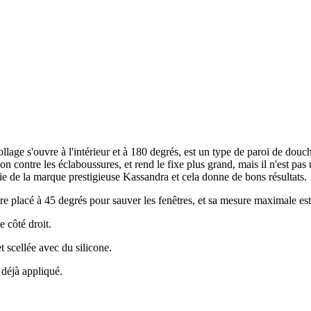
llage s'ouvre à l'intérieur et à 180 degrés, est un type de paroi de douc
on contre les éclaboussures, et rend le fixe plus grand, mais il n'est pas
érie de la marque prestigieuse Kassandra et cela donne de bons résultats.
 être placé à 45 degrés pour sauver les fenêtres, et sa mesure maximale e
e côté droit.
t scellée avec du silicone.
 déjà appliqué.