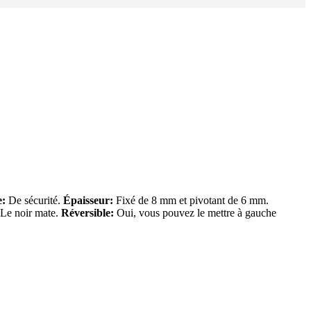
e:
De sécurité.
Épaisseur:
Fixé de 8 mm et pivotant de 6 mm.
Le noir mate.
Réversible:
Oui, vous pouvez le mettre à gauche