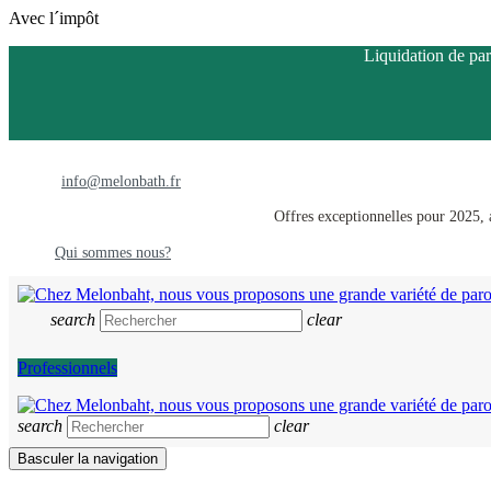
Avec l´impôt
Liquidation de par
info@melonbath.fr
Offres exceptionnelles pour 2025, a
Qui sommes nous?
search
clear
Professionnels
search
clear
Basculer la navigation