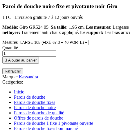
Paroi de douche noire fixe et pivotante noir Giro
TTC
| Livraison gratuite 7 à 12 jours ouvrés
Modèle:
Giro GR524 05.
Sa taille:
1,95 cm.
Les mesures:
Largesse 
nettoyer:
Traitement anti-chaux appliqué.
Le support:
Les bras artic
Mesures
Quantité

Ajouter au panier
Marque:
Kassandra
Catégories:
Inicio
Parois de douche
Parois de douche fixes
Parois de douche noire
Parois de douche de qualité
Offres de parois de douche
Parois de douche 1 fixe 1 pivotante ouverte
Parois de douche fixes bon marché