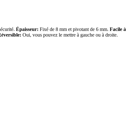
écurité.
Épaisseur:
Fixé de 8 mm et pivotant de 6 mm.
Facile à
éversible:
Oui, vous pouvez le mettre à gauche ou à droite.