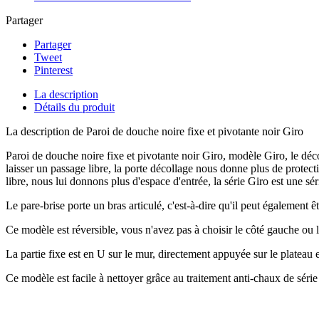
Partager
Partager
Tweet
Pinterest
La description
Détails du produit
La description de Paroi de douche noire fixe et pivotante noir Giro
Paroi de douche noire fixe et pivotante noir Giro, modèle Giro, le déco
laisser un passage libre, la porte décollage nous donne plus de protecti
libre, nous lui donnons plus d'espace d'entrée, la série Giro est une s
Le pare-brise porte un bras articulé, c'est-à-dire qu'il peut également
Ce modèle est réversible, vous n'avez pas à choisir le côté gauche ou l
La partie fixe est en U sur le mur, directement appuyée sur le plateau e
Ce modèle est facile à nettoyer grâce au traitement anti-chaux de série