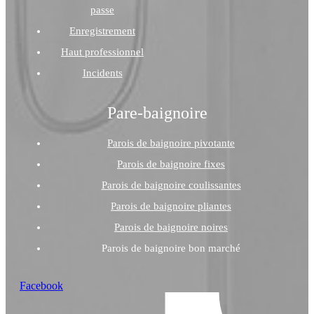
passe
Enregistrement
Haut professionnel
Incidents
Pare-baignoire
Parois de baignoire pivotante
Parois de baignoire fixes
Parois de baignoire coulissantes
Parois de baignoire pliantes
Parois de baignoire noires
Parois de baignoire bon marché
Facebook