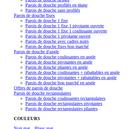
Parois de douche profilés en titane
Parois de douche sans profilés
Parois de douche fixes
Parois de douche 1 fixe
Parois de douche 1 fixe 1 pivotante ouverte
Parois de douche 1 fixe 1 coulissante ouverte
Parois de douche 1 pivotante ouvert
Parois de douche avec cadres noirs
Parois de douche fixes bon marché
Parois de douche d'angle
Parois de douche coulissantes en angle
Parois de douche pivotantes en angle
Parois de douche pliantes en angle
Parois de douche coulissantes + rabattables en angle
Parois de douche pivotantes + rabattables en angle
Parois de douche bon marché en angle
Offres de parois de douche
Parois de douche rectangulaires
Parois de douche coulissantes rectangulaires
Parois de douche rectangulaires pivotantes
Parois de douche rectangulaires pliantes
COULEURS
Noir mat
Blanc mat