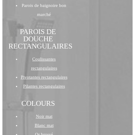
Parois de baignoire bon
marché
PAROIS DE
DOUCHE
RECTANGULAIRES
Coulissantes
rectangulaires
Pivotantes rectangulaires
Pilantes rectangulaires
COLOURS
Noir mat
Blanc mat
Or brossé