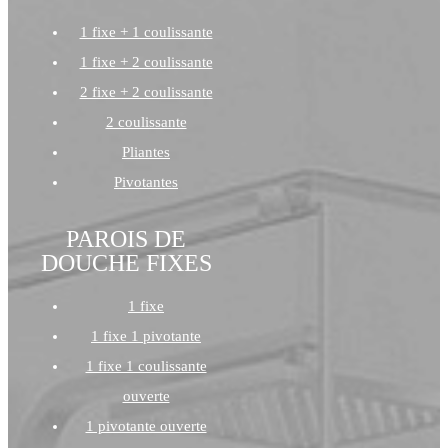
1 fixe + 1 coulissante
1 fixe + 2 coulissante
2 fixe + 2 coulissante
2 coulissante
Pliantes
Pivotantes
PAROIS DE
DOUCHE FIXES
1 fixe
1 fixe 1 pivotante
1 fixe 1 coulissante
ouverte
1 pivotante ouverte