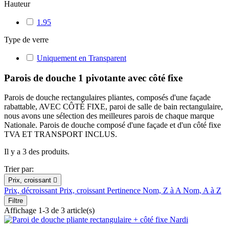
Hauteur
1.95
Type de verre
Uniquement en Transparent
Parois de douche 1 pivotante avec côté fixe
Parois de douche rectangulaires pliantes, composés d'une façade
rabattable, AVEC CÔTÉ FIXE, paroi de salle de bain rectangulaire,
nous avons une sélection des meilleures parois de chaque marque
Nationale. Parois de douche composé d'une façade et d'un côté fixe
TVA ET TRANSPORT INCLUS.
Il y a 3 des produits.
Trier par:
Prix, croissant

Prix, décroissant
Prix, croissant
Pertinence
Nom, Z à A
Nom, A à Z
Filtre
Affichage 1-3 de 3 article(s)