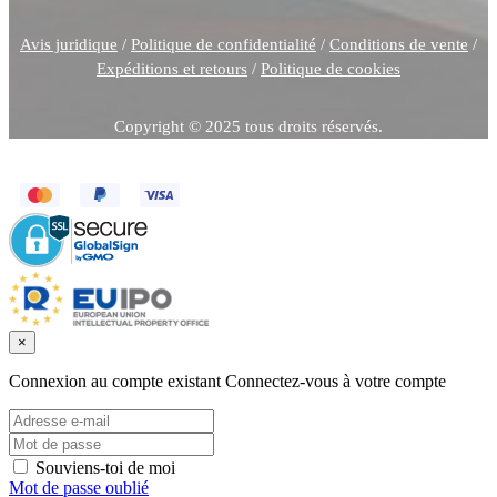
Avis juridique
/
Politique de confidentialité
/
Conditions de vente
/
Expéditions et retours
/
Politique de cookies
Copyright © 2025 tous droits réservés.
×
Connexion au compte existant
Connectez-vous à votre compte
Souviens-toi de moi
Mot de passe oublié