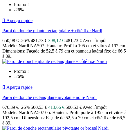
Promo !
-26%

Aperçu rapide
Paroi de douche pliante rectangulaire + côté fixe Nardi
650,98 €
-26%
481,73 €
398,12 €
481,73 € Avec l´impôt
Modèle: Nardi NA507. Hauteur: Profil à 195 cm et vitres à 192 cm.
Dimensions: Façade de 52,5 à 79 cm et panneau latéral fixe de 66,5
à 89...
Promo !
-26%

Aperçu rapide
Paroi de douche rectangulaire pivotante noire Nardi
676,39 €
-26%
500,53 €
413,66 €
500,53 € Avec l´impôt
Modèle: Nardi NA507 05. Hauteur: Profil porte à 195 cm et vitres à
192,5 cm. Dimensions: Façade de 52,5 à 79 cm et côté fixe de 66,5
à 89...