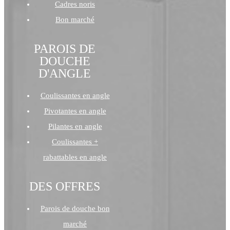
Cadres noris
Bon marché
PAROIS DE
DOUCHE
D'ANGLE
Coulissantes en angle
Pivotantes en angle
Pilantes en angle
Coulissantes +
rabattables en angle
DES OFFRES
Parois de douche bon
marché