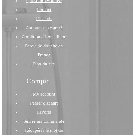
Qui sommes nous?
Contact
Des avis
Comment mesurer?
Conditions d'expédition
Parois de douche en
France
Plan du site
Compte
My account
Panier d'achart
Favoris
Suivre ma commande
Récupérer le mot de