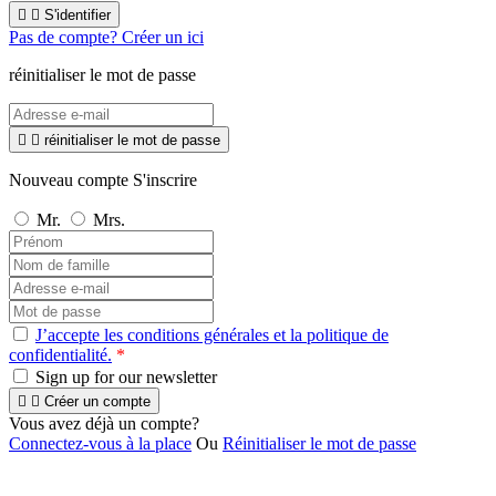


S'identifier
Pas de compte? Créer un ici
réinitialiser le mot de passe


réinitialiser le mot de passe
Nouveau compte S'inscrire
Mr.
Mrs.
J’accepte les conditions générales et la politique de
confidentialité.
*
Sign up for our newsletter


Créer un compte
Vous avez déjà un compte?
Connectez-vous à la place
Ou
Réinitialiser le mot de passe