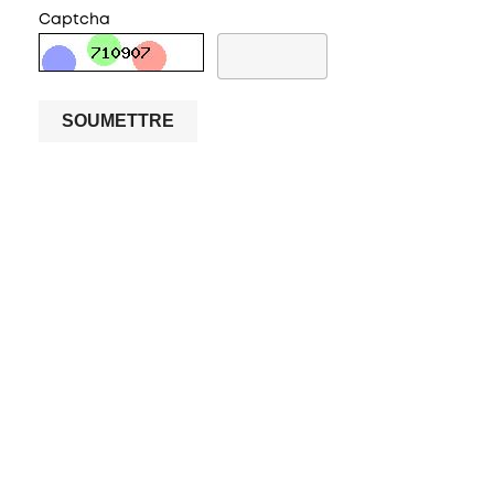
Captcha
SOUMETTRE
PAROIS DE DOUCHE FRONTALES
1 fixe + 1 coulissante
1 fixe + 2 coulissante
2 fixe + 2 coulissante
2 coulissante
Pliantes
Pivotantes