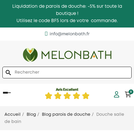
Liquidation de parois de douche: -5% sur toute la
boutique !
Utilisez le code BF5 lors de votre commande.
info@melonbath.fr
search
0
Basculer
la
navigation
Accueil
Blog
Blog parois de douche
Douche salle
de bain