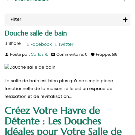
Filter
Douche salle de bain
Share
Facebook
Twitter
person
comment
favorite
Posté par:
Carlos R.
Commentaire:
0
Frappé:
618
La salle de bain est bien plus qu'une simple pièce
fonctionnelle de la maison ; elle est un espace de
relaxation et de revitalisation...
Créez Votre Havre de
Détente : Les Douches
Idéales pour Votre Salle de