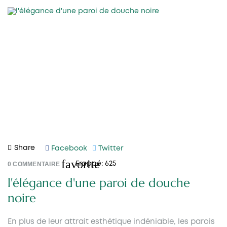
Share
Facebook
Twitter
favorite
0
COMMENTAIRE
Frappé:
625
l'élégance d'une paroi de douche
noire
En plus de leur attrait esthétique indéniable, les parois