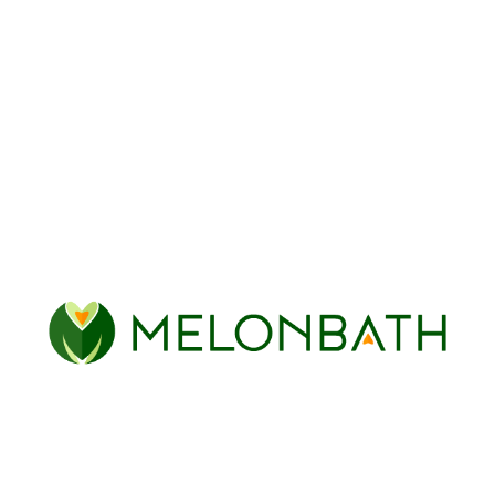
Pilantes rectangulaires
COLOURS
Noir mat
Blanc mat
Or brossé
Acier inoxidable
Chez Melonbaht, nous vous proposons une grande
variété de parois de douche et de baignoire pour
votre salle de bain, parfaites pour lui donner la
touche moderne et fonctionnelle que vous