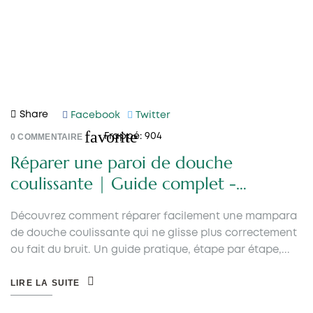
Share
Facebook
Twitter
favorite
0
COMMENTAIRE
Frappé:
904
Réparer une paroi de douche
coulissante | Guide complet -
Melonbath
Découvrez comment réparer facilement une mampara
de douche coulissante qui ne glisse plus correctement
ou fait du bruit. Un guide pratique, étape par étape,...
LIRE LA SUITE