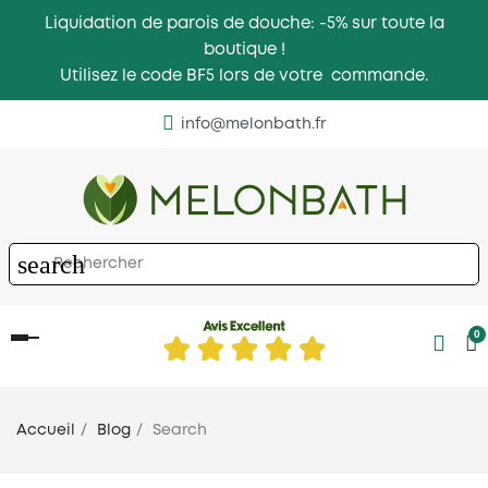
Liquidation de parois de douche: -5% sur toute la
boutique !
Utilisez le code BF5 lors de votre commande.
info@melonbath.fr
search
0
Basculer
la
navigation
Accueil
Blog
Search