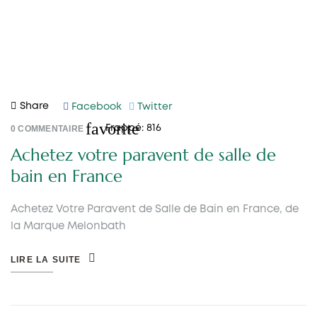
Share
Facebook
Twitter
favorite
0
COMMENTAIRE
Frappé:
816
Achetez votre paravent de salle de
bain en France
Achetez Votre Paravent de Salle de Bain en France, de
la Marque Melonbath
LIRE LA SUITE