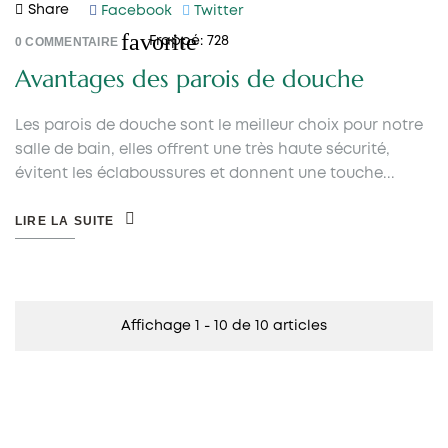
Share
Facebook
Twitter
favorite
0
COMMENTAIRE
Frappé:
728
Avantages des parois de douche
Les parois de douche sont le meilleur choix pour notre
salle de bain, elles offrent une très haute sécurité,
évitent les éclaboussures et donnent une touche...
LIRE LA SUITE
Affichage 1 - 10 de 10 articles
PAROIS DE DOUCHE FRONTALES
1 fixe + 1 coulissante