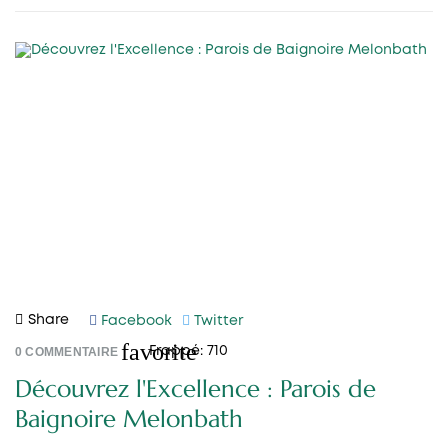
Share
Facebook
Twitter
favorite
0
COMMENTAIRE
Frappé:
710
Découvrez l'Excellence : Parois de
Baignoire Melonbath