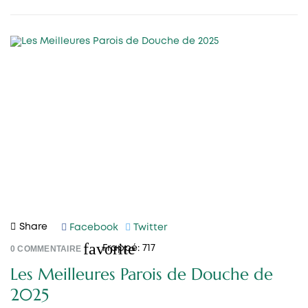
Share
Facebook
Twitter
favorite
0
COMMENTAIRE
Frappé:
717
Les Meilleures Parois de Douche de
2025