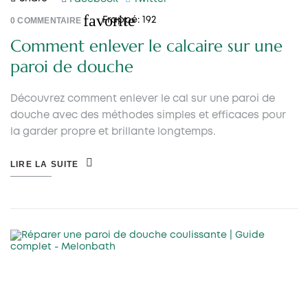
favorite
0
COMMENTAIRE
Frappé:
192
Comment enlever le calcaire sur une
paroi de douche
Découvrez comment enlever le cal sur une paroi de
douche avec des méthodes simples et efficaces pour
la garder propre et brillante longtemps.
LIRE LA SUITE