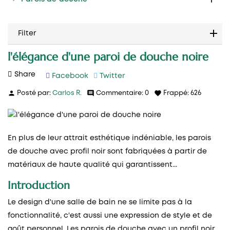
Filter
l'élégance d'une paroi de douche noire
Share
Facebook
Twitter
person
comment
favorite
Posté par:
Carlos R.
Commentaire:
0
Frappé:
626
En plus de leur attrait esthétique indéniable, les parois
de douche avec profil noir sont fabriquées à partir de
matériaux de haute qualité qui garantissent...
Introduction
Le design d'une salle de bain ne se limite pas à la
fonctionnalité, c'est aussi une expression de style et de
goût personnel. Les parois de douche avec un profil noir