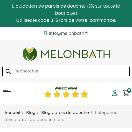
Liquidation de parois de douche: -5% sur toute la
boutique !
Utilisez le code BF5 lors de votre commande.
info@melonbath.fr
search
0
Basculer
la
navigation
Accueil
Blog
Blog parois de douche
L'élégance
d'une paroi de douche noire