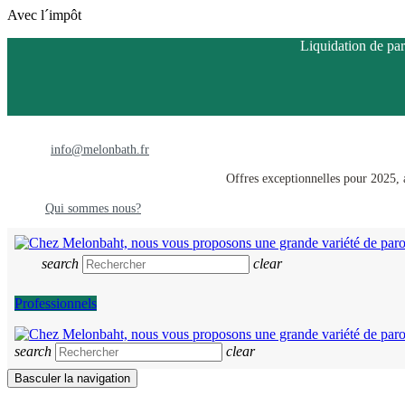
Avec l´impôt
Liquidation de par
info@melonbath.fr
Offres exceptionnelles pour 2025, a
Qui sommes nous?
search
clear
Professionnels
search
clear
Basculer la navigation