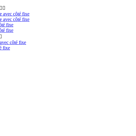


e avec côté fixe
e avec côté fixe
té fixe
té fixe

avec côté fixe
é fixe