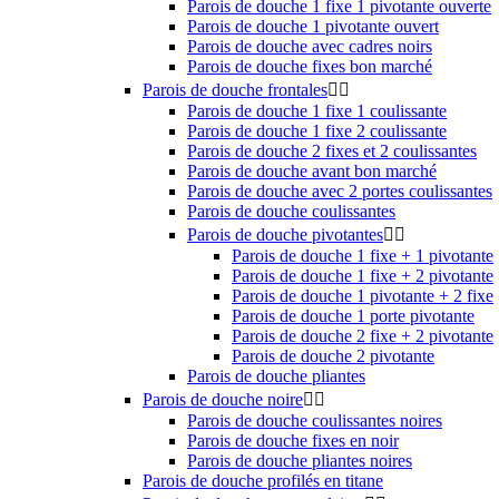
Parois de douche 1 fixe 1 pivotante ouverte
Parois de douche 1 pivotante ouvert
Parois de douche avec cadres noirs
Parois de douche fixes bon marché
Parois de douche frontales


Parois de douche 1 fixe 1 coulissante
Parois de douche 1 fixe 2 coulissante
Parois de douche 2 fixes et 2 coulissantes
Parois de douche avant bon marché
Parois de douche avec 2 portes coulissantes
Parois de douche coulissantes
Parois de douche pivotantes


Parois de douche 1 fixe + 1 pivotante
Parois de douche 1 fixe + 2 pivotante
Parois de douche 1 pivotante + 2 fixe
Parois de douche 1 porte pivotante
Parois de douche 2 fixe + 2 pivotante
Parois de douche 2 pivotante
Parois de douche pliantes
Parois de douche noire


Parois de douche coulissantes noires
Parois de douche fixes en noir
Parois de douche pliantes noires
Parois de douche profilés en titane