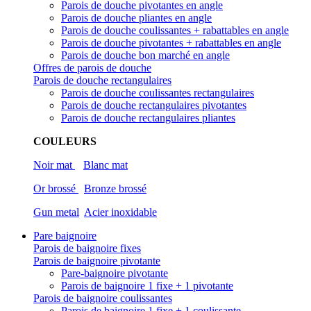
Parois de douche pivotantes en angle
Parois de douche pliantes en angle
Parois de douche coulissantes + rabattables en angle
Parois de douche pivotantes + rabattables en angle
Parois de douche bon marché en angle
Offres de parois de douche
Parois de douche rectangulaires
Parois de douche coulissantes rectangulaires
Parois de douche rectangulaires pivotantes
Parois de douche rectangulaires pliantes
COULEURS
Noir mat
Blanc mat
Or brossé
Bronze brossé
Gun metal
Acier inoxidable
Pare baignoire
Parois de baignoire fixes
Parois de baignoire pivotante
Pare-baignoire pivotante
Parois de baignoire 1 fixe + 1 pivotante
Parois de baignoire coulissantes
Parois de baignoire 1 fixe + 1 coulissante